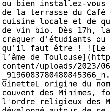
ou bien installez-vous 
de la terrasse du Café 
cuisine locale et de qu
de vin bio. Dès 17h, la
craquer d'étudiants ou 
qu'il faut être ! ![Le 
l’âme de Toulouse](http
content/uploads/2023/06
_9196083780480845366_n.
GinetteL'origine du nom
couvent des Minimes, fo
l'ordre religieux des M
développé autour de ce 