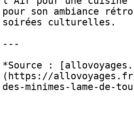
l'Air pour une cuisine 
pour son ambiance rétro
soirées culturelles.

---

*Source : [allovoyages.
(https://allovoyages.fr