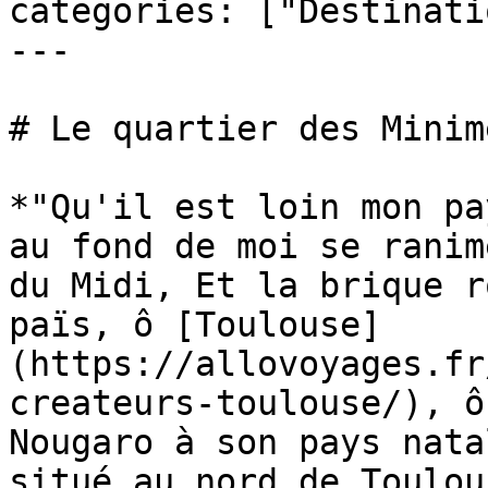
categories: ["Destinati
---

# Le quartier des Minim
*"Qu'il est loin mon pa
au fond de moi se ranim
du Midi, Et la brique r
païs, ô [Toulouse]
(https://allovoyages.fr
createurs-toulouse/), ô
Nougaro à son pays nata
situé au nord de Toulou