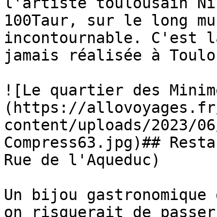
l'artiste toulousain Ni
100Taur, sur le long mu
incontournable. C'est l
jamais réalisée à Toulo
![Le quartier des Minim
(https://allovoyages.fr
content/uploads/2023/06
Compress63.jpg)## Resta
Rue de l'Aqueduc)

Un bijou gastronomique 
on risquerait de passer