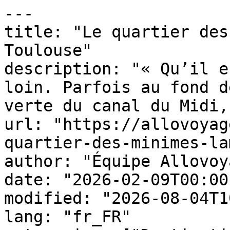
---

title: "Le quartier des
Toulouse"

description: "« Qu’il e
loin. Parfois au fond d
verte du canal du Midi,
url: "https://allovoyag
quartier-des-minimes-la
author: "Équipe Allovoy
date: "2026-02-09T00:00
modified: "2026-08-04T1
lang: "fr_FR"
