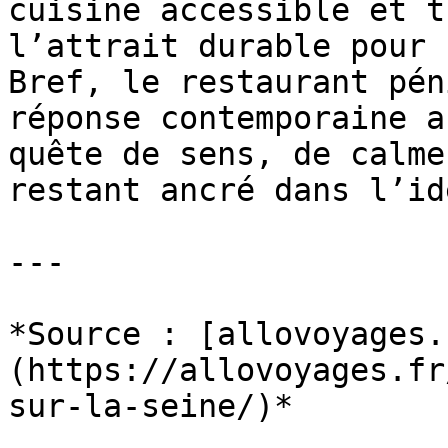
cuisine accessible et t
l’attrait durable pour 
Bref, le restaurant pén
réponse contemporaine a
quête de sens, de calme
restant ancré dans l’id
---

*Source : [allovoyages.
(https://allovoyages.fr