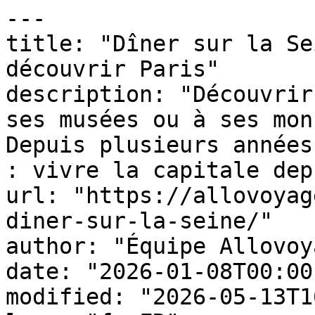
---

title: "Dîner sur la Se
découvrir Paris"

description: "Découvrir
ses musées ou à ses mon
Depuis plusieurs années
: vivre la capitale dep
url: "https://allovoyag
diner-sur-la-seine/"

author: "Équipe Allovoy
date: "2026-01-08T00:00
modified: "2026-05-13T1