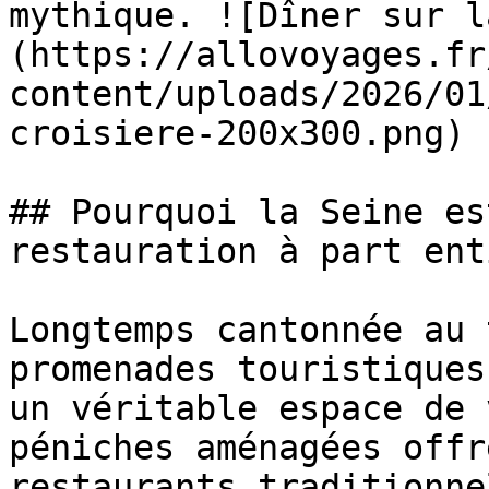
mythique. ![Dîner sur l
(https://allovoyages.fr
content/uploads/2026/01
croisiere-200x300.png)

## Pourquoi la Seine es
restauration à part enti
Longtemps cantonnée au 
promenades touristiques
un véritable espace de 
péniches aménagées offr
restaurants traditionne