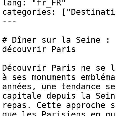
lang: "fr_FR"

categories: ["Destinati
---

# Dîner sur la Seine : 
découvrir Paris

Découvrir Paris ne se l
à ses monuments embléma
années, une tendance se
capitale depuis la Sein
repas. Cette approche s
que les Parisiens en qu