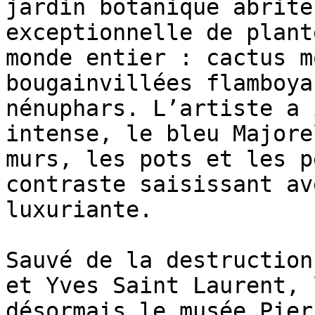
jardin botanique abrite
exceptionnelle de plant
monde entier : cactus m
bougainvillées flamboya
nénuphars. L’artiste a 
intense, le bleu Majore
murs, les pots et les p
contraste saisissant av
luxuriante.

Sauvé de la destruction
et Yves Saint Laurent, 
désormais le musée Pier