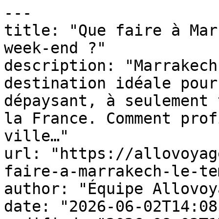
---

title: "Que faire à Mar
week-end ?"

description: "Marrakech
destination idéale pour
dépaysant, à seulement 
la France. Comment prof
ville…"

url: "https://allovoyag
faire-a-marrakech-le-te
author: "Équipe Allovoy
date: "2026-06-02T14:08