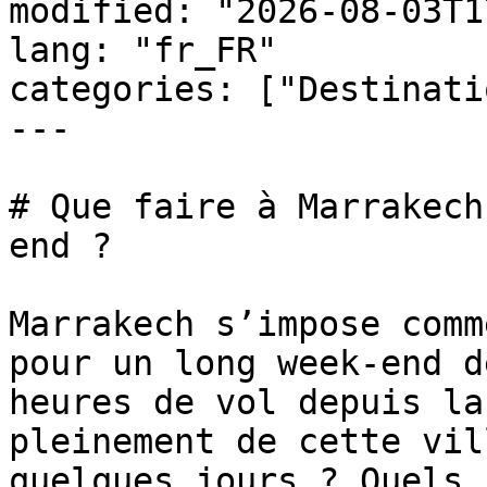
modified: "2026-08-03T1
lang: "fr_FR"

categories: ["Destinati
---

# Que faire à Marrakech
end ?

Marrakech s’impose comm
pour un long week-end d
heures de vol depuis la
pleinement de cette vil
quelques jours ? Quels 