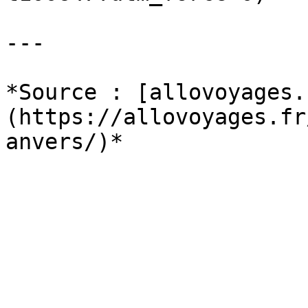
---

*Source : [allovoyages.
(https://allovoyages.fr