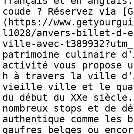
français et en anglais.
coude ? Réservez via [G
(https://www.getyourgui
l1028/anvers-billet-d-e
ville-avec-t389932?utm_
patrimoine culinaire d’
activité vous propose u
h à travers la ville d’
vieille ville et le qua
du début du XXe siècle.
nombreux stops et de dé
authentique comme les b
gaufres belges ou encor