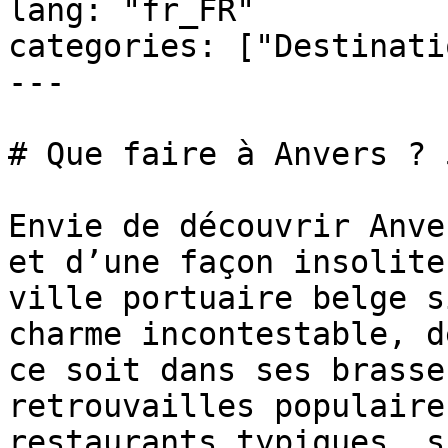
lang: "fr_FR"

categories: ["Destinati
---

# Que faire à Anvers ? 
Envie de découvrir Anve
et d’une façon insolite
ville portuaire belge s
charme incontestable, d
ce soit dans ses brasse
retrouvailles populaire
restaurants typiques, s