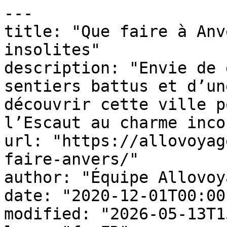
---

title: "Que faire à Anv
insolites"

description: "Envie de 
sentiers battus et d’un
découvrir cette ville p
l’Escaut au charme inco
url: "https://allovoyag
faire-anvers/"

author: "Équipe Allovoy
date: "2020-12-01T00:00
modified: "2026-05-13T1