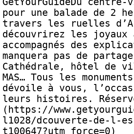
GetYourGuideDu centre-v
pour une balade de 2 he
travers les ruelles d’A
découvrirez les joyaux 
accompagnés des explica
manquera pas de partage
Cathédrale, hôtel de vi
MAS… Tous les monuments
dévoile à vous, l’occas
leurs histoires. Réserv
(https://www.getyourgui
l1028/dcouverte-de-l-es
t100647?utm_force=0)
