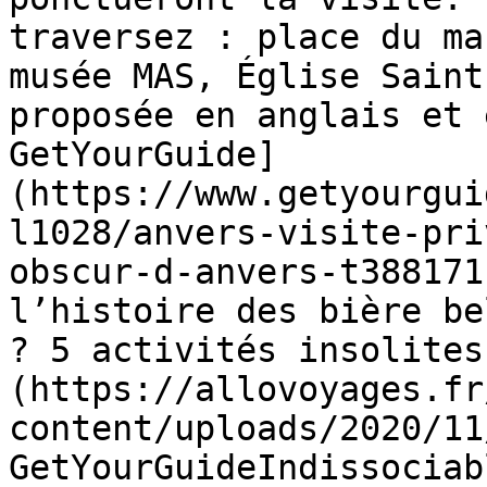
traversez : place du ma
musée MAS, Église Saint
proposée en anglais et 
GetYourGuide]
(https://www.getyourgui
l1028/anvers-visite-pri
obscur-d-anvers-t388171
l’histoire des bière be
? 5 activités insolites
(https://allovoyages.fr
content/uploads/2020/11
GetYourGuideIndissociab