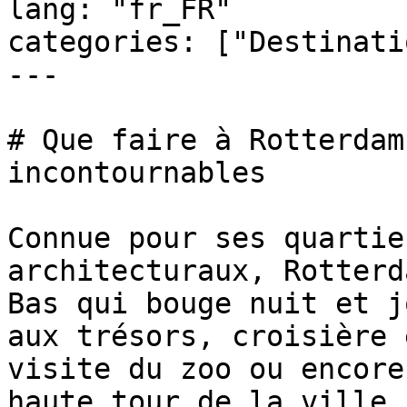
lang: "fr_FR"

categories: ["Destinati
---

# Que faire à Rotterdam
incontournables

Connue pour ses quartie
architecturaux, Rotterd
Bas qui bouge nuit et j
aux trésors, croisière 
visite du zoo ou encore
haute tour de la ville.