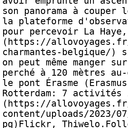
avoir emprunté un ascen
son panorama à couper l
la plateforme d'observa
pour percevoir La Haye,
(https://allovoyages.fr
charmantes-belgique/) s
on peut même manger sur
perché à 120 mètres au-
le pont Érasme (Erasmus
Rotterdam: 7 activités 
(https://allovoyages.fr
content/uploads/2023/07
pg)Flickr, Thiwelo.Foll