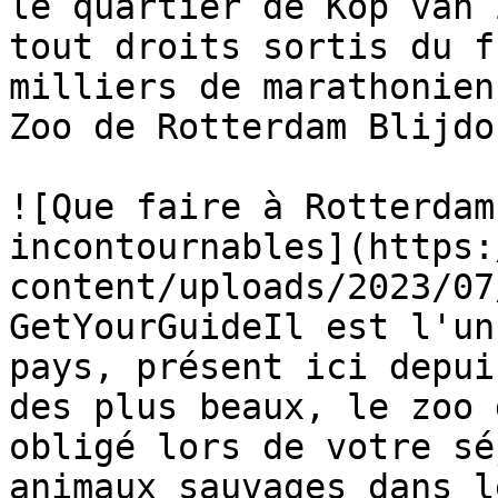
le quartier de Kop van 
tout droits sortis du f
milliers de marathonien
Zoo de Rotterdam Blijdor
![Que faire à Rotterdam
incontournables](https:
content/uploads/2023/07
GetYourGuideIl est l'un
pays, présent ici depui
des plus beaux, le zoo 
obligé lors de votre sé
animaux sauvages dans l