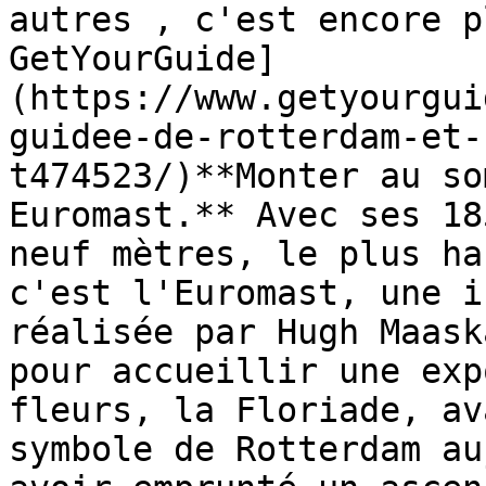
autres , c'est encore p
GetYourGuide]
(https://www.getyourgui
guidee-de-rotterdam-et-
t474523/)**Monter au so
Euromast.** Avec ses 18
neuf mètres, le plus ha
c'est l'Euromast, une i
réalisée par Hugh Maask
pour accueillir une exp
fleurs, la Floriade, av
symbole de Rotterdam au