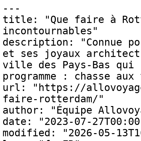
---

title: "Que faire à Rot
incontournables"

description: "Connue po
et ses joyaux architect
ville des Pays-Bas qui 
programme : chasse aux 
url: "https://allovoyag
faire-rotterdam/"

author: "Équipe Allovoy
date: "2023-07-27T00:00
modified: "2026-05-13T1