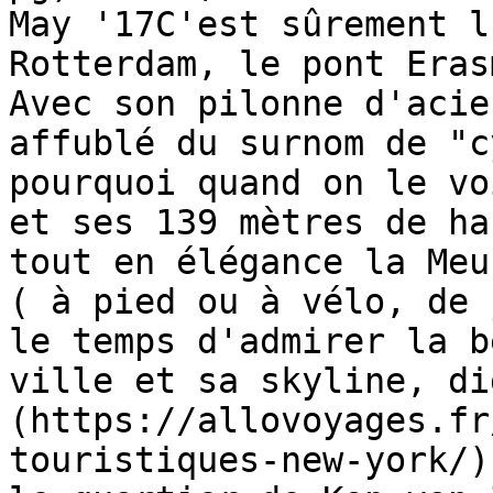
May '17C'est sûrement l
Rotterdam, le pont Eras
Avec son pilonne d'acie
affublé du surnom de "c
pourquoi quand on le vo
et ses 139 mètres de ha
tout en élégance la Meu
( à pied ou à vélo, de 
le temps d'admirer la b
ville et sa skyline, di
(https://allovoyages.fr
touristiques-new-york/)