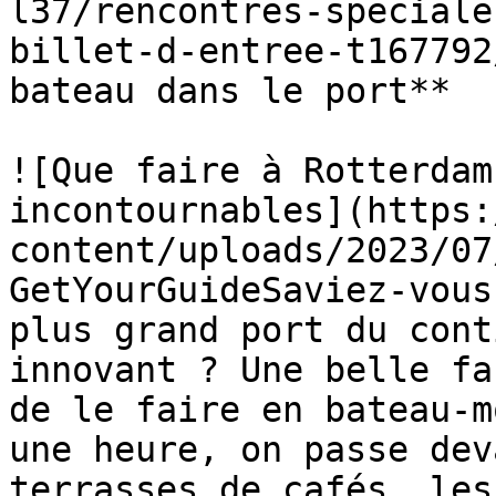
l37/rencontres-speciale
billet-d-entree-t167792
bateau dans le port**

![Que faire à Rotterdam
incontournables](https:
content/uploads/2023/07
GetYourGuideSaviez-vous
plus grand port du cont
innovant ? Une belle fa
de le faire en bateau-m
une heure, on passe dev
terrasses de cafés, les