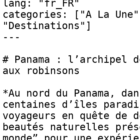
lang: "fr_FR"

categories: ["A La Une"
"Destinations"]

---

# Panama : l’archipel d
aux robinsons

*Au nord du Panama, dan
centaines d’îles paradi
voyageurs en quête de d
beautés naturelles prés
monde” pour une expérie