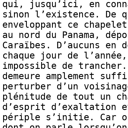
qui, jusqu’ici, en conn
sinon l’existence. De q
enveloppant ce chapelet
au nord du Panama, dépo
Caraïbes. D’aucuns en d
chaque jour de l’année,
impossible de trancher.
demeure amplement suffi
perturber d’un voisinag
plénitude de tout un ch
d’esprit d’exaltation e
périple s’initie. Car o
dont on parle lorsqu’on