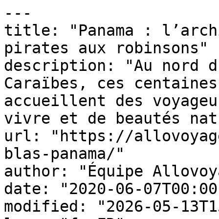
---

title: "Panama : l’arch
pirates aux robinsons"

description: "Au nord d
Caraïbes, ces centaines
accueillent des voyageu
vivre et de beautés nat
url: "https://allovoyag
blas-panama/"

author: "Équipe Allovoy
date: "2020-06-07T00:00
modified: "2026-05-13T1