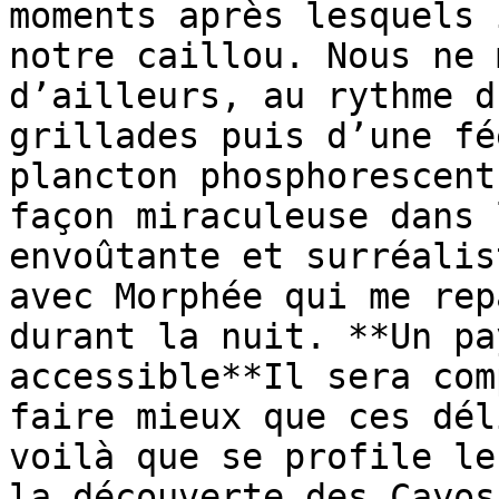
moments après lesquels 
notre caillou. Nous ne 
d’ailleurs, au rythme d
grillades puis d’une fé
plancton phosphorescent
façon miraculeuse dans 
envoûtante et surréalis
avec Morphée qui me rep
durant la nuit. **Un pa
accessible**Il sera com
faire mieux que ces dél
voilà que se profile le
la découverte des Cayos