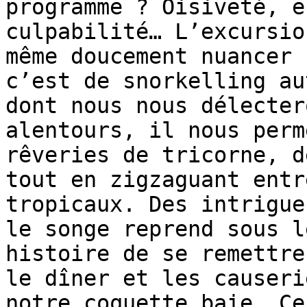
programme ? Oisiveté, e
culpabilité… L’excursio
même doucement nuancer 
c’est de snorkelling au
dont nous nous délecter
alentours, il nous perm
rêveries de tricorne, d
tout en zigzaguant entr
tropicaux. Des intrigue
le songe reprend sous l
histoire de se remettre
le dîner et les causeri
notre coquette baie. Ce