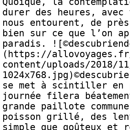
Quoique, la contemplati
durer des heures, avec 
nous entourent, de près
bien sur ce que l’on ap
paradis. ![©descubriend
(https://allovoyages.fr
content/uploads/2018/11
1024x768.jpg)©descubrie
se met à scintiller en 
journée filera béatemen
grande paillote commune
poisson grillé, des len
simple que goûteux et r