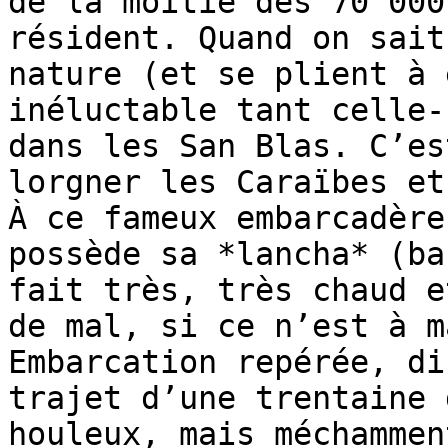
de la moitié des 70 000
résident. Quand on sait
nature (et se plient à 
inéluctable tant celle-
dans les San Blas. C’es
lorgner les Caraïbes et
À ce fameux embarcadère
possède sa *lancha* (ba
fait très, très chaud e
de mal, si ce n’est à m
Embarcation repérée, di
trajet d’une trentaine 
houleux, mais méchammen