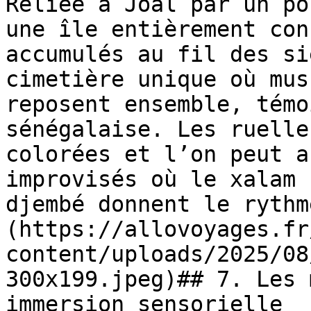
Reliée à Joal par un po
une île entièrement con
accumulés au fil des si
cimetière unique où mus
reposent ensemble, témo
sénégalaise. Les ruelle
colorées et l’on peut a
improvisés où le xalam 
djembé donnent le rythm
(https://allovoyages.fr
content/uploads/2025/08
300x199.jpeg)## 7. Les 
immersion sensorielle
