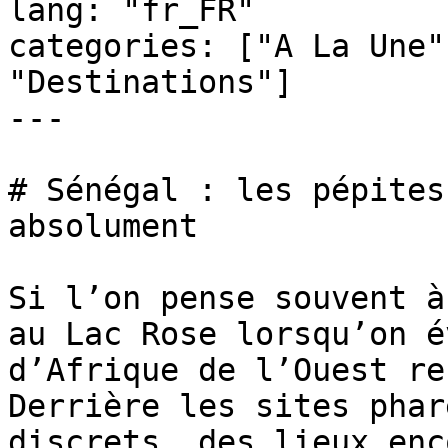
lang: "fr_FR"

categories: ["A La Une"
"Destinations"]

---

# Sénégal : les pépites
absolument

Si l’on pense souvent à
au Lac Rose lorsqu’on é
d’Afrique de l’Ouest re
Derrière les sites phar
discrets, des lieux enc