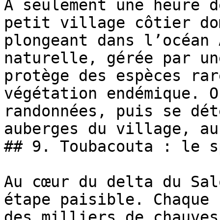
À seulement une heure d
petit village côtier do
plongeant dans l’océan 
naturelle, gérée par un
protège des espèces rar
végétation endémique. O
randonnées, puis se dét
auberges du village, au
## 9. Toubacouta : le s
Au cœur du delta du Sal
étape paisible. Chaque 
des milliers de chauves