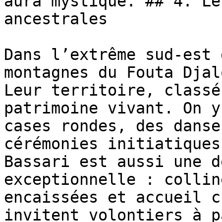
aura mystique. ## 4. Le
ancestrales

Dans l’extrême sud-est 
montagnes du Fouta Djal
Leur territoire, classé
patrimoine vivant. On y
cases rondes, des danse
cérémonies initiatiques
Bassari est aussi une d
exceptionnelle : collin
encaissées et accueil c
invitent volontiers à p