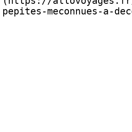
(https://allovoyages.fr