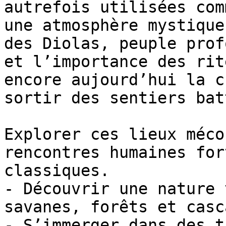
autrefois utilisées com
une atmosphère mystique
des Diolas, peuple prof
et l’importance des rit
encore aujourd’hui la c
sortir des sentiers bat
Explorer ces lieux méco
rencontres humaines for
classiques.

- Découvrir une nature 
savanes, forêts et casc
- S’immerger dans des t