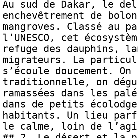
Au sud de Dakar, le del
enchevêtrement de bolon
mangroves. Classé au pa
l’UNESCO, cet écosystèm
refuge des dauphins, la
migrateurs. La particul
s’écoule doucement. On 
traditionnelle, on dégu
ramassées dans les palé
dans de petits écolodge
habitants. Un lieu parf
le calme, loin de l’agi
## 2. Le désert et la p