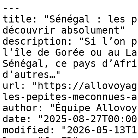
---

title: "Sénégal : les p
découvrir absolument"

description: "Si l’on p
l’île de Gorée ou au La
Sénégal, ce pays d’Afri
d’autres…"

url: "https://allovoyag
les-pepites-meconnues-a
author: "Équipe Allovoy
date: "2025-08-27T00:00
modified: "2026-05-13T1