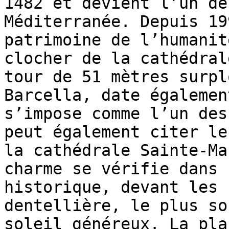
1482 et devient l’un de
Méditerranée. Depuis 19
patrimoine de l’humanit
clocher de la cathédral
tour de 51 mètres surpl
Barcella, date égalemen
s’impose comme l’un des
peut également citer le
la cathédrale Sainte-Ma
charme se vérifie dans 
historique, devant les 
dentellière, le plus so
soleil généreux. La pla