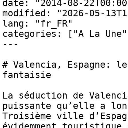
date: "2014-08-22T00:00
modified: "2026-05-13T1
lang: "fr_FR"

categories: ["A La Une"
---

# Valencia, Espagne: le
fantaisie

La séduction de Valenci
puissante qu’elle a lon
Troisième ville d’Espag
évidemment touristique 