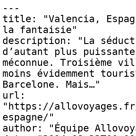
---

title: "Valencia, Espag
la fantaisie"

description: "La séduct
d’autant plus puissante
méconnue. Troisième vil
moins évidemment touris
Barcelone. Mais…"

url: 
"https://allovoyages.fr
espagne/"

author: "Équipe Allovoy