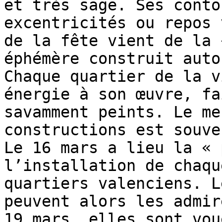
et très sage. Ses conto
excentricités ou repos 
de la fête vient de la 
éphémère construit auto
Chaque quartier de la v
énergie à son œuvre, fa
savamment peints. Le me
constructions est souve
Le 16 mars a lieu la « 
l’installation de chaqu
quartiers valenciens. L
peuvent alors les admir
19 mars, elles sont vou