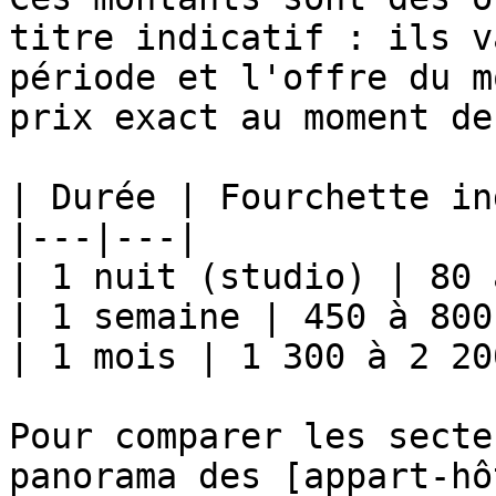
titre indicatif : ils v
période et l'offre du m
prix exact au moment de
| Durée | Fourchette in
|---|---|

| 1 nuit (studio) | 80 
| 1 semaine | 450 à 800 
| 1 mois | 1 300 à 2 20
Pour comparer les secte
panorama des [appart-hô