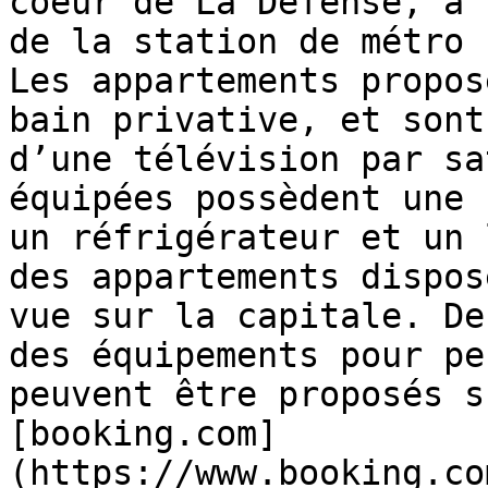
coeur de La Défense, à 
de la station de métro 
Les appartements propos
bain privative, et sont
d’une télévision par sa
équipées possèdent une 
un réfrigérateur et un 
des appartements dispos
vue sur la capitale. De
des équipements pour pe
peuvent être proposés s
[booking.com]
(https://www.booking.co