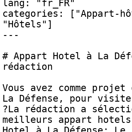
lang: "fr_FR"

categories: ["Appart-hô
"Hôtels"]

---

# Appart Hotel à La Déf
rédaction

Vous avez comme projet 
La Défense, pour visite
?La rédaction a sélecti
meilleurs appart hotels
Hotel à La Défense: Le 