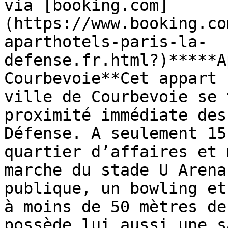
via [booking.com]
(https://www.booking.co
aparthotels-paris-la-
defense.fr.html?)*****A
Courbevoie**Cet appart 
ville de Courbevoie se 
proximité immédiate des
Défense. A seulement 15
quartier d’affaires et 
marche du stade U Arena
publique, un bowling et
à moins de 50 mètres de
possède lui aussi une s