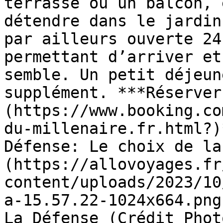
terrasse ou un balcon, 
détendre dans le jardin
par ailleurs ouverte 24
permettant d’arriver et
semble. Un petit déjeun
supplément. ***Réserver
(https://www.booking.co
du-millenaire.fr.html?)
Défense: Le choix de la
(https://allovoyages.fr
content/uploads/2023/10
a-15.57.22-1024x664.png
La Défense (Crédit Phot