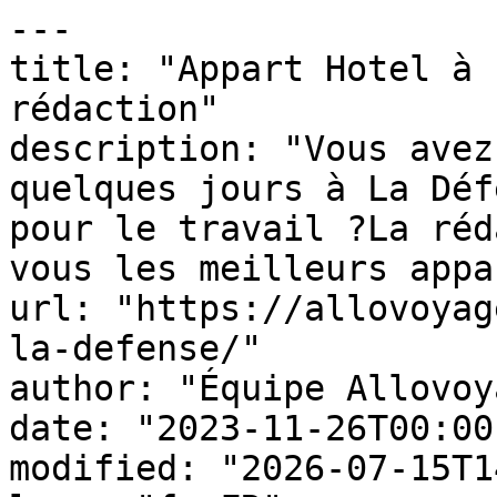
---

title: "Appart Hotel à 
rédaction"

description: "Vous avez
quelques jours à La Déf
pour le travail ?La réd
vous les meilleurs appar
url: "https://allovoyag
la-defense/"

author: "Équipe Allovoy
date: "2023-11-26T00:00
modified: "2026-07-15T1