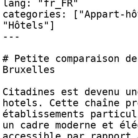
lang: "fr_FR"

categories: ["Appart-hô
"Hôtels"]

---

# Petite comparaison de
Bruxelles

Citadines est devenu un
hotels. Cette chaîne pr
établissements particul
un cadre moderne et élé
accessible par rapport 