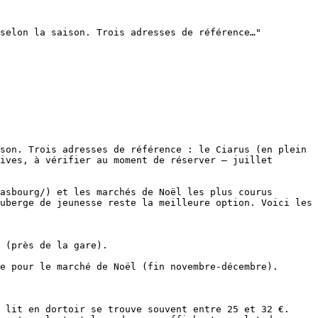
selon la saison. Trois adresses de référence…"

son. Trois adresses de référence : le Ciarus (en plein 
ives, à vérifier au moment de réserver — juillet 
asbourg/) et les marchés de Noël les plus courus 
uberge de jeunesse reste la meilleure option. Voici les 
 (près de la gare).

e pour le marché de Noël (fin novembre-décembre).

 lit en dortoir se trouve souvent entre 25 et 32 €. 