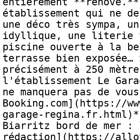
entièrement **rénové.**
établissement qui ne de
une déco très sympa, un
idyllique, une literie 
piscine ouverte à la be
terrasse bien exposée… 
précisément à 250 mètre
l'établissement Le Gara
ne manquera pas de vous
Booking.com](https://ww
garage-regina.fr.html)*
Biarritz bord de mer : 
rédaction](https://allo