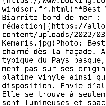
(https://www.booking.co
windsor.fr.html)**Best 
Biarritz bord de mer : 
rédaction](https://allo
content/uploads/2022/03
Kemaris.jpg)Photo: Best
charmé dès la façade. A
typique du Pays basque,
ment pas sur ses origin
platine vinyle ainsi qu
disposition. Envie d’al
Elle se trouve à seulem
sont lumineuses et spac