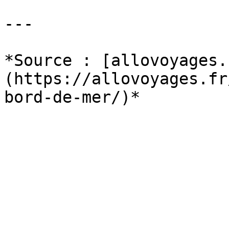
---

*Source : [allovoyages.
(https://allovoyages.fr