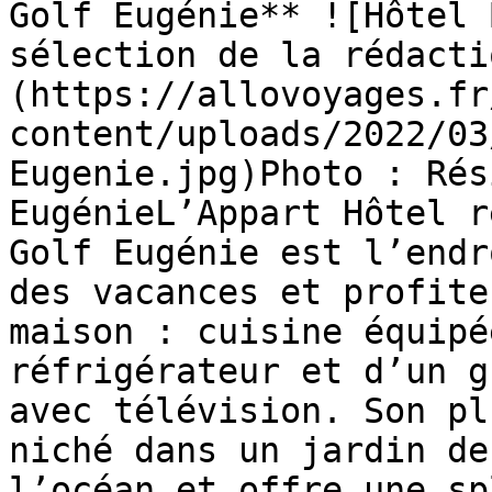
Golf Eugénie** ![Hôtel 
sélection de la rédacti
(https://allovoyages.fr
content/uploads/2022/03
Eugenie.jpg)Photo : Rés
EugénieL’Appart Hôtel r
Golf Eugénie est l’endr
des vacances et profite
maison : cuisine équipé
réfrigérateur et d’un g
avec télévision. Son pl
niché dans un jardin de
l’océan et offre une sp