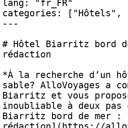
lang: "fr_FR"

categories: ["Hôtels", 
---

# Hôtel Biarritz bord d
rédaction

*À la recherche d’un hô
sable? AlloVoyages a co
Biarritz et vous propos
inoubliable à deux pas 
Biarritz bord de mer : 
rédaction](https://allo