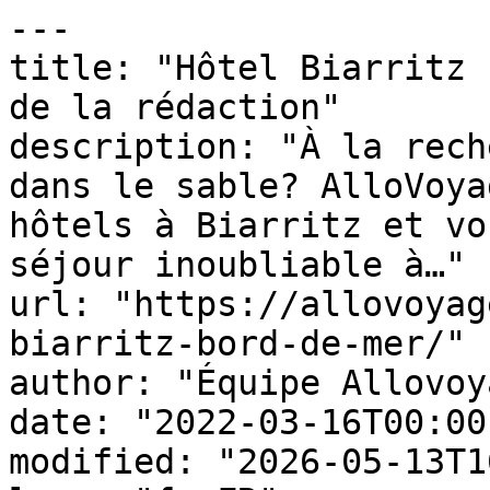
---

title: "Hôtel Biarritz 
de la rédaction"

description: "À la rech
dans le sable? AlloVoya
hôtels à Biarritz et vo
séjour inoubliable à…"

url: "https://allovoyag
biarritz-bord-de-mer/"

author: "Équipe Allovoy
date: "2022-03-16T00:00
modified: "2026-05-13T1