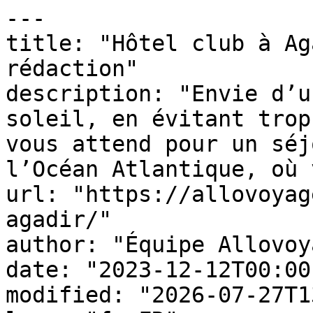
---

title: "Hôtel club à Ag
rédaction"

description: "Envie d’u
soleil, en évitant trop
vous attend pour un séj
l’Océan Atlantique, où 
url: "https://allovoyag
agadir/"

author: "Équipe Allovoy
date: "2023-12-12T00:00
modified: "2026-07-27T1