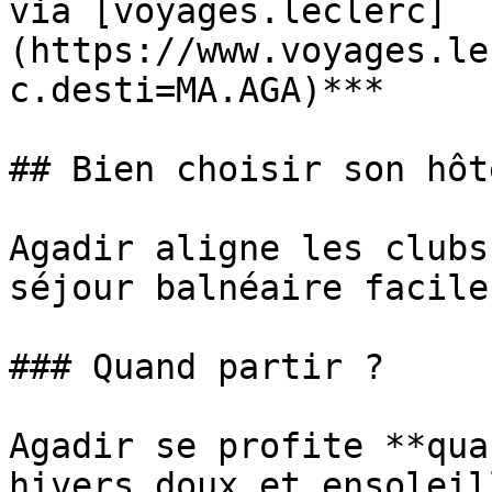
via [voyages.leclerc]
(https://www.voyages.le
c.desti=MA.AGA)***

## Bien choisir son hôt
Agadir aligne les clubs
séjour balnéaire facile
### Quand partir ?

Agadir se profite **qua
hivers doux et ensoleil