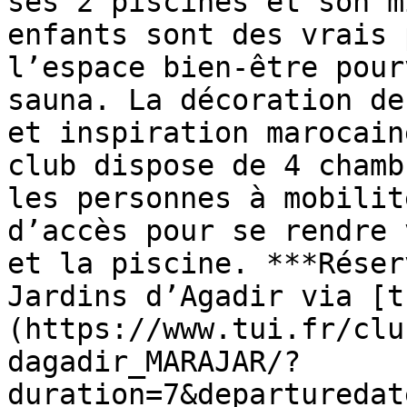
ses 2 piscines et son m
enfants sont des vrais 
l’espace bien-être pour
sauna. La décoration de
et inspiration marocain
club dispose de 4 chamb
les personnes à mobilit
d’accès pour se rendre 
et la piscine. ***Réser
Jardins d’Agadir via [t
(https://www.tui.fr/clu
dagadir_MARAJAR/?
duration=7&departuredat