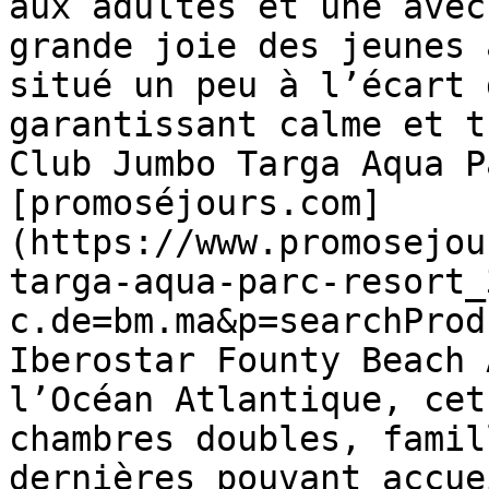
aux adultes et une avec
grande joie des jeunes 
situé un peu à l’écart 
garantissant calme et t
Club Jumbo Targa Aqua P
[promoséjours.com]
(https://www.promosejou
targa-aqua-parc-resort_
c.de=bm.ma&p=searchProd
Iberostar Founty Beach 
l’Océan Atlantique, cet
chambres doubles, famil
dernières pouvant accue