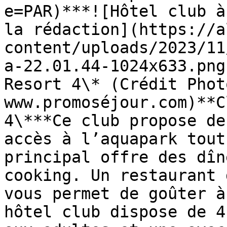
e=PAR)***![Hôtel club à
la rédaction](https://a
content/uploads/2023/11
a-22.01.44-1024x633.png
Resort 4\* (Crédit Photo
www.promoséjour.com)**C
4\***Ce club propose de
accès à l’aquapark tout
principal offre des dîn
cooking. Un restaurant 
vous permet de goûter à
hôtel club dispose de 4