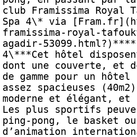
club Framissima Royal T
Spa 4\* via [Fram.fr](h
framissima-royal-tafouk
agadir-53099.html?)****
4\***Cet hôtel disposen
dont une couverte, et d
de gamme pour un hôtel 
assez spacieuses (40m2)
moderne et élégant, et 
Les plus sportifs peuve
ping-pong, le basket ou
d’animation internation