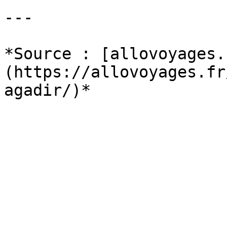
---

*Source : [allovoyages.
(https://allovoyages.fr