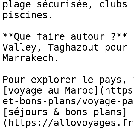
plage sécurisée, clubs 
piscines.

**Que faire autour ?** 
Valley, Taghazout pour 
Marrakech.

Pour explorer le pays, 
[voyage au Maroc](https
et-bons-plans/voyage-pa
[séjours & bons plans]
(https://allovoyages.fr