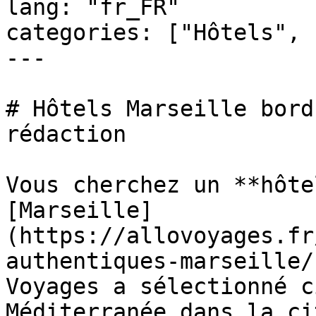
lang: "fr_FR"

categories: ["Hôtels", 
---

# Hôtels Marseille bord
rédaction

Vous cherchez un **hôte
[Marseille]
(https://allovoyages.fr
authentiques-marseille/
Voyages a sélectionné c
Méditerranée dans la ci