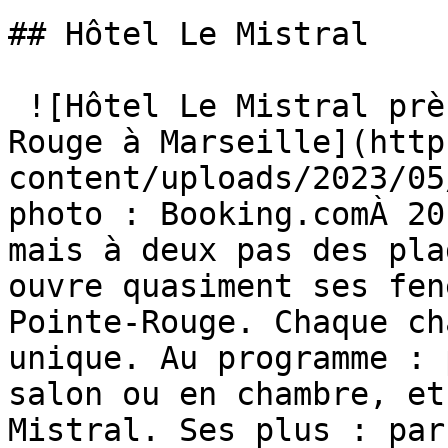
## Hôtel Le Mistral

 ![Hôtel Le Mistral près de la plage de la Pointe-
Rouge à Marseille](http
content/uploads/2023/05
photo : Booking.comÀ 20
mais à deux pas des pla
ouvre quasiment ses fen
Pointe-Rouge. Chaque ch
unique. Au programme : 
salon ou en chambre, et
Mistral. Ses plus : par