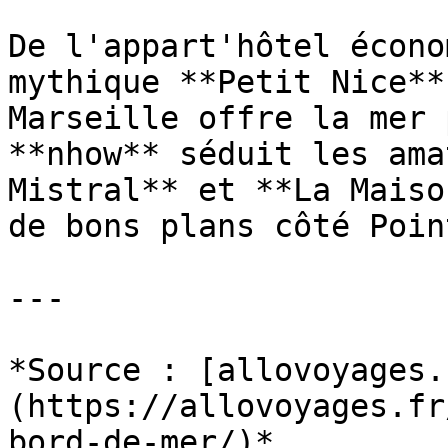
De l'appart'hôtel écono
mythique **Petit Nice**
Marseille offre la mer 
**nhow** séduit les ama
Mistral** et **La Maiso
de bons plans côté Poin
---

*Source : [allovoyages.
(https://allovoyages.fr