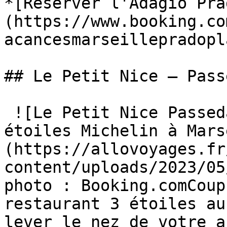
*[Réserver l'Adagio Pra
(https://www.booking.co
acancesmarseillepradopl
## Le Petit Nice — Passe
 ![Le Petit Nice Passedat, hôtel-restaurant 3 
étoiles Michelin à Mars
(https://allovoyages.fr
content/uploads/2023/05
photo : Booking.comCoup
restaurant 3 étoiles au
lever le nez de votre a