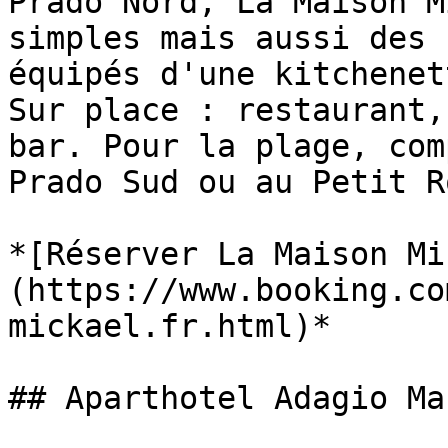
Prado Nord, La Maison M
simples mais aussi des 
équipés d'une kitchenet
Sur place : restaurant,
bar. Pour la plage, com
Prado Sud ou au Petit R
*[Réserver La Maison Mi
(https://www.booking.co
mickael.fr.html)*

## Aparthotel Adagio Ma