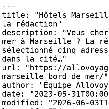
---

title: "Hôtels Marseill
la rédaction"

description: "Vous cher
mer à Marseille ? La ré
sélectionné cinq adress
dans la cité…"

url: "https://allovoyag
marseille-bord-de-mer/"

author: "Équipe Allovoy
date: "2023-05-31T00:00
modified: "2026-06-03T1