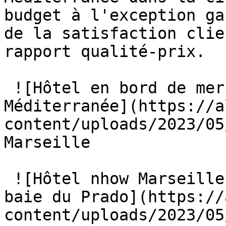
budget à l'exception ga
de la satisfaction clie
rapport qualité-prix.

 ![Hôtel en bord de mer à Marseille face à la 
Méditerranée](https://a
content/uploads/2023/05
Marseille

 ![Hôtel nhow Marseille en front de mer dans la 
baie du Prado](https://
content/uploads/2023/05