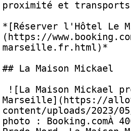
proximité et transports
*[Réserver l'Hôtel Le M
(https://www.booking.co
marseille.fr.html)*

## La Maison Mickael

 ![La Maison Mickael près de la plage du Prado à 
Marseille](https://allo
content/uploads/2023/05
photo : Booking.comÀ 40