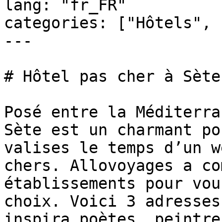
lang: "fr_FR"

categories: ["Hôtels", 
---

# Hôtel pas cher à Sète
Posé entre la Méditerra
Sète est un charmant po
valises le temps d’un w
chers. Allovoyages a co
établissements pour vou
choix. Voici 3 adresses
inspira poètes, peintre