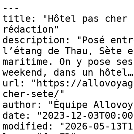
---

title: "Hôtel pas cher 
rédaction"

description: "Posé entr
l’étang de Thau, Sète e
maritime. On y pose ses
weekend, dans un hôtel…"
url: "https://allovoyag
cher-sete/"

author: "Équipe Allovoy
date: "2023-12-03T00:00
modified: "2026-05-13T1