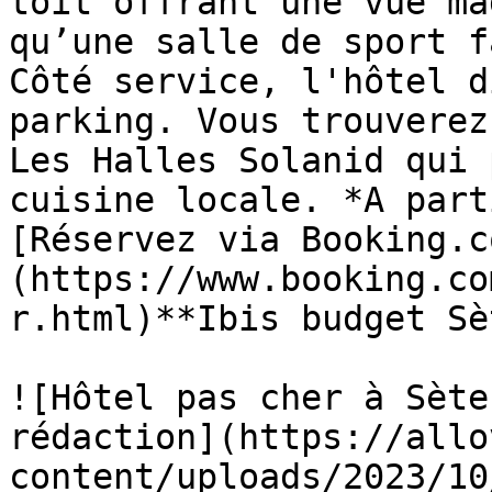
toit offrant une vue ma
qu’une salle de sport f
Côté service, l'hôtel d
parking. Vous trouverez
Les Halles Solanid qui 
cuisine locale. *A part
[Réservez via Booking.c
(https://www.booking.co
r.html)**Ibis budget Sè
![Hôtel pas cher à Sète
rédaction](https://allo
content/uploads/2023/10