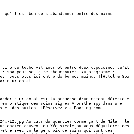
, qu’il est bon de s’abandonner entre des mains 
faire du lèche-vitrines et entre deux capuccino, qu'il 
 5 spa pour se faire chouchouter. Au programme : 
ez, vous êtes ici entre de bonnes mains. ![Hotel & Spa 
arin Oriental

andarin Oriental est la promesse d'un moment détente et 
 en pratique des soins signés Aromatherapy dans une 
s et des suites. [Réservez via Booking.com ]
24x712.jpg)Au cœur du quartier commerçant de Milan, le 
un ancien couvent du XVe siècle où vous dégusterez des 
-être avec un large choix de soins qui vont des 