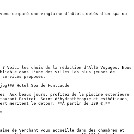
vons comparé une vingtaine d’hôtels dotés d’un spa ou 
 ? Voici les choix de la rédaction d'Allô Voyages. Nous 
bliable dans l'une des villes les plus jeunes de 
 services proposés.

es. Aux beaux jours, profitez de la piscine extérieure 
taurant Bistrot. Soins d'hydrothérapie et esthétiques, 
ert méritent le détour. **À partir de 139 €.**

*

aine de Verchant vous accueille dans des chambres et 