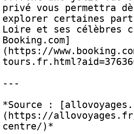
privé vous permettra dè
explorer certaines part
Loire et ses célèbres c
Booking.com]
(https://www.booking.co
tours.fr.html?aid=376366
---

*Source : [allovoyages.
(https://allovoyages.fr