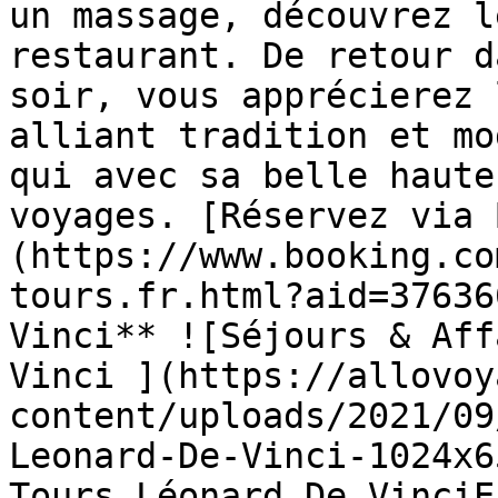
un massage, découvrez l
restaurant. De retour d
soir, vous apprécierez 
alliant tradition et mo
qui avec sa belle haute
voyages. [Réservez via 
(https://www.booking.co
tours.fr.html?aid=37636
Vinci** ![Séjours & Aff
Vinci ](https://allovoy
content/uploads/2021/09
Leonard-De-Vinci-1024x6
Tours Léonard De VinciE