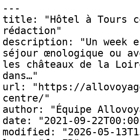
---

title: "Hôtel à Tours c
rédaction"

description: "Un week e
séjour œnologique ou av
les châteaux de la Loir
dans…"

url: "https://allovoyag
centre/"

author: "Équipe Allovoy
date: "2021-09-22T00:00
modified: "2026-05-13T1