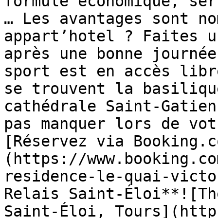
formule économique, ser
… Les avantages sont no
appart’hotel ? Faites u
après une bonne journée
sport est en accès libr
se trouvent la basiliqu
cathédrale Saint-Gatien
pas manquer lors de vot
[Réservez via Booking.c
(https://www.booking.co
residence-le-quai-victo
Relais Saint-Éloi**![Th
Saint-Éloi, Tours](http