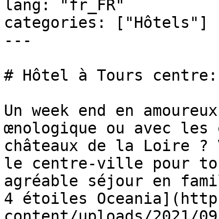
lang: "fr_FR"

categories: ["Hôtels"]

---

# Hôtel à Tours centre:
Un week end en amoureux
œnologique ou avec les 
châteaux de la Loire ? 
le centre-ville pour to
agréable séjour en fami
4 étoiles Oceania](http
content/uploads/2021/09