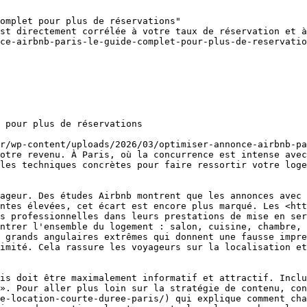
omplet pour plus de réservations"

st directement corrélée à votre taux de réservation et à
ce-airbnb-paris-le-guide-complet-pour-plus-de-reservatio
 pour plus de réservations

r/wp-content/uploads/2026/03/optimiser-annonce-airbnb-pa
otre revenu. À Paris, où la concurrence est intense avec
les techniques concrètes pour faire ressortir votre loge
ageur. Des études Airbnb montrent que les annonces avec 
ntes élevées, cet écart est encore plus marqué. Les <htt
s professionnelles dans leurs prestations de mise en ser
ntrer l'ensemble du logement : salon, cuisine, chambre, 
 grands angulaires extrêmes qui donnent une fausse impre
imité. Cela rassure les voyageurs sur la localisation et
is doit être maximalement informatif et attractif. Inclu
». Pour aller plus loin sur la stratégie de contenu, con
e-location-courte-duree-paris/) qui explique comment cha