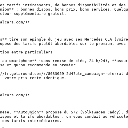
es tarifs intéressants, de bonnes disponibilités et des 
nion** : bonnes dispos, bons prix, bons services. Quelqu
cteur supplémentaire gratuit.

alcars.com/)*

s** tire son épingle du jeu avec ses Mercedes CLA (voire
opose des tarifs plutôt abordables sur le premium, avec 
 au smartphone** (sans remise de clés, 24 h/24), **assur
se et qu'on recommande en premier.

— votre prix reste identique.

alcars.com/)*

nèse, **AutoUnion** propose du 5+2 (Volkswagen Caddy), d
ispos et tarifs abordables ; on vous conduit au véhicule
 des tarifs intermédiaires.
