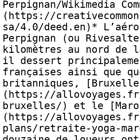
Perpignan/Wikimedia Com
(https://creativecommon
sa/4.0/deed.en)* L’aéro
Perpignan (ou Rivesalte
kilomètres au nord de l
il dessert principaleme
françaises ainsi que qu
britanniques, [Bruxelle
(https://allovoyages.fr
bruxelles/) et le [Maro
(https://allovoyages.fr
plans/retraite-yoga-mar
douzaine de loueurs ont