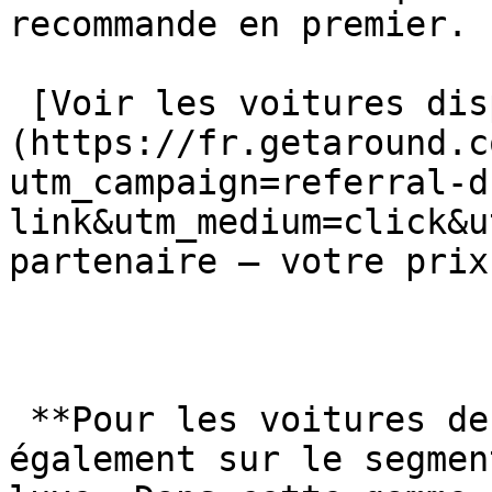
recommande en premier.

 [Voir les voitures disponibles sur Getaround →]
(https://fr.getaround.c
utm_campaign=referral-d
link&utm_medium=click&u
partenaire — votre prix
 **Pour les voitures de luxe: Sixt**Sixt s’impose 
également sur le segmen