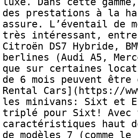
luxe. Dans cette gamme,
des prestations à la ha
assure. L’éventail de m
très intéressant, entre
Citroën DS7 Hybride, BM
berlines (Audi A5, Merc
que sur certaines locat
de 6 mois peuvent être 
Rental Cars](https://ww
les minivans: Sixt et E
triplé pour Sixt! Avec 
caractéristiques haut d
de modèles 7 (comme le 