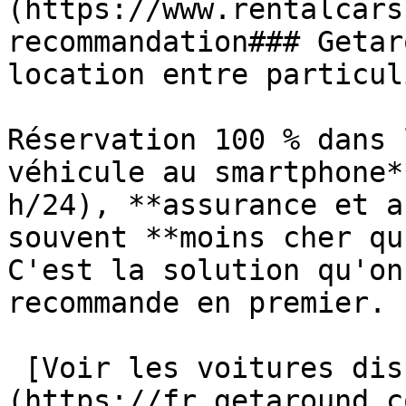
(https://www.rentalcars
recommandation### Getar
location entre particuli
Réservation 100 % dans 
véhicule au smartphone*
h/24), **assurance et a
souvent **moins cher qu
C'est la solution qu'on
recommande en premier.

 [Voir les voitures disponibles →]
(https://fr.getaround.c