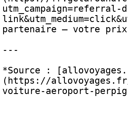
utm_campaign=referral-d
link&utm_medium=click&u
partenaire — votre prix
---

*Source : [allovoyages.
(https://allovoyages.fr