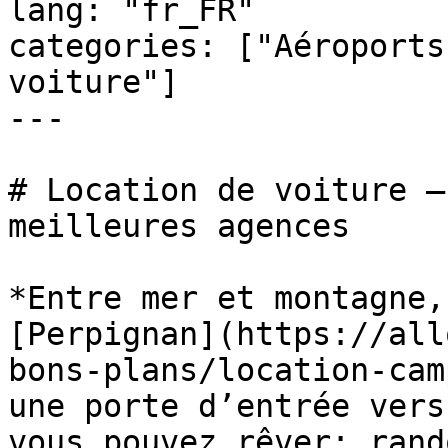
lang: "fr_FR"

categories: ["Aéroports
voiture"]

---

# Location de voiture –
meilleures agences

*Entre mer et montagne,
[Perpignan](https://all
bons-plans/location-cam
une porte d’entrée vers
vous pouvez rêver: rand