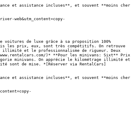
ance et assistance incluses**, et souvent **moins cher 
is les prix, eux, sont très compétitifs. On retrouve 
 illimité et le professionnalisme de rigueur. Deux 
www.rentalcars.com/)* **Pour les minivans: Sixt** Prix 
gorie minivans. On apprécie le kilométrage illimité et 
ité sont de mise. *[Réserver via RentalCars]
ance et assistance incluses**, et souvent **moins cher 