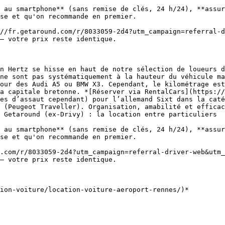
 au smartphone** (sans remise de clés, 24 h/24), **assur
se et qu'on recommande en premier.

— votre prix reste identique.

ne sont pas systématiquement à la hauteur du véhicule ma
our des Audi A5 ou BMW X3. Cependant, le kilométrage est
a capitale bretonne. *[Réserver via RentalCars](https://
es d’assaut cependant) pour l’allemand Sixt dans la caté
 (Peugeot Traveller). Organisation, amabilité et efficac
 Getaround (ex-Drivy) : la location entre particuliers

 au smartphone** (sans remise de clés, 24 h/24), **assur
se et qu'on recommande en premier.

— votre prix reste identique.
