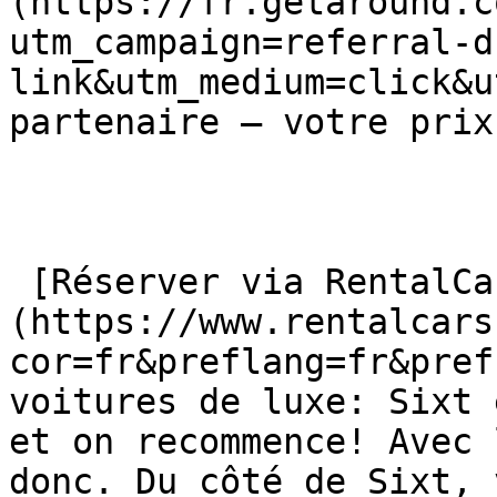
(https://fr.getaround.c
utm_campaign=referral-d
link&utm_medium=click&u
partenaire — votre prix
 [Réserver via RentalCars]
(https://www.rentalcars
cor=fr&preflang=fr&pref
voitures de luxe: Sixt 
et on recommence! Avec 
donc. Du côté de Sixt, 