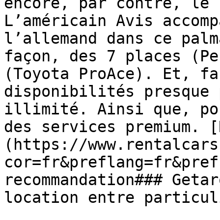
encore, par contre, le 
L’américain Avis accomp
l’allemand dans ce palm
façon, des 7 places (Pe
(Toyota ProAce). Et, fa
disponibilités presque 
illimité. Ainsi que, po
des services premium. [
(https://www.rentalcars
cor=fr&preflang=fr&pref
recommandation### Getar
location entre particuli