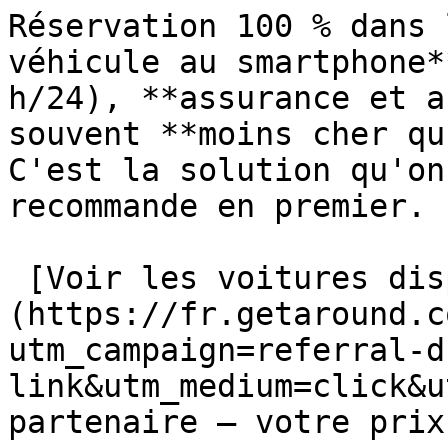
Réservation 100 % dans 
véhicule au smartphone*
h/24), **assurance et a
souvent **moins cher qu
C'est la solution qu'on
recommande en premier.

 [Voir les voitures disponibles →]
(https://fr.getaround.c
utm_campaign=referral-d
link&utm_medium=click&u
partenaire — votre prix