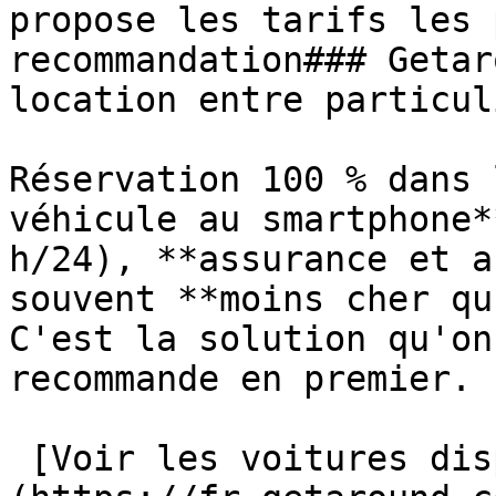
propose les tarifs les 
recommandation### Getar
location entre particuli
Réservation 100 % dans 
véhicule au smartphone*
h/24), **assurance et a
souvent **moins cher qu
C'est la solution qu'on
recommande en premier.

 [Voir les voitures disponibles sur Getaround →]