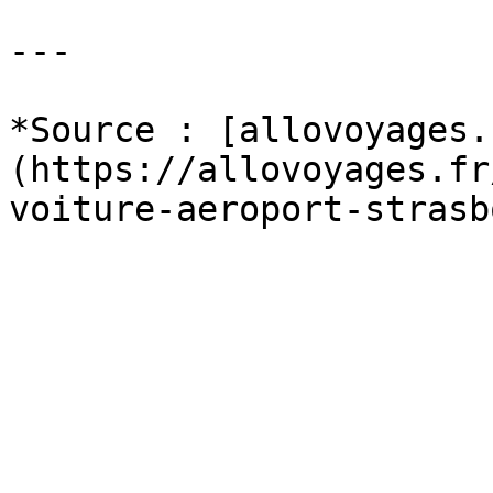
---

*Source : [allovoyages.
(https://allovoyages.fr