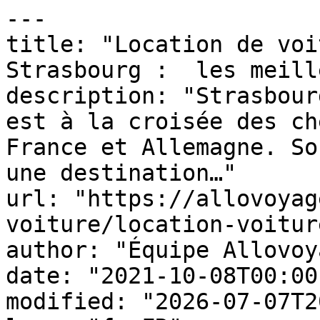
---

title: "Location de voi
Strasbourg :  les meill
description: "Strasbour
est à la croisée des ch
France et Allemagne. So
une destination…"

url: "https://allovoyag
voiture/location-voitur
author: "Équipe Allovoy
date: "2021-10-08T00:00
modified: "2026-07-07T2