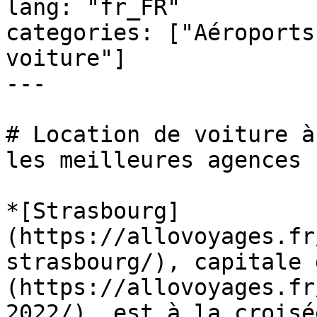
lang: "fr_FR"

categories: ["Aéroports
voiture"]

---

# Location de voiture à 
les meilleures agences

*[Strasbourg]
(https://allovoyages.fr
strasbourg/), capitale 
(https://allovoyages.fr
2022/), est à la croisé