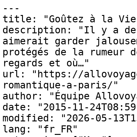
---

title: "Goûtez à la Vie
description: "Il y a de
aimerait garder jalouse
protégés de la rumeur d
regards et où…"

url: "https://allovoyag
romantique-a-paris/"

author: "Équipe Allovoy
date: "2015-11-24T08:59
modified: "2026-05-13T1
lang: "fr_FR"
