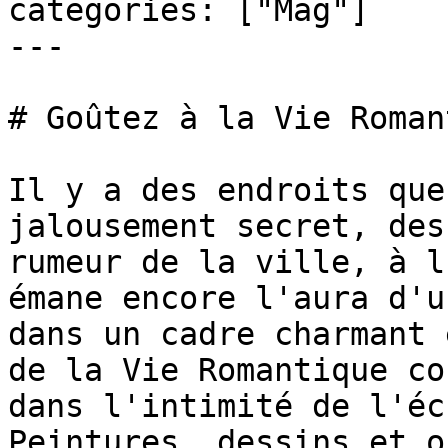
categories: ["Mag"]

---

# Goûtez à la Vie Roman
Il y a des endroits que
jalousement secret, des
rumeur de la ville, à l
émane encore l'aura d'u
dans un cadre charmant 
de la Vie Romantique co
dans l'intimité de l'éc
Peintures, dessins et o