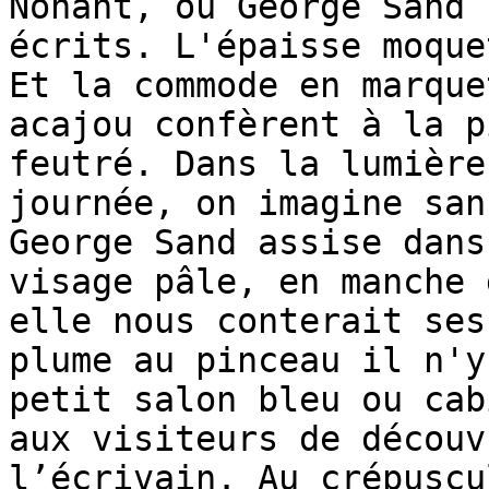
Nohant, où George Sand 
écrits. L'épaisse moque
Et la commode en marque
acajou confèrent à la p
feutré. Dans la lumière
journée, on imagine san
George Sand assise dans
visage pâle, en manche 
elle nous conterait ses
plume au pinceau il n'y
petit salon bleu ou cab
aux visiteurs de découv
l’écrivain. Au crépuscu