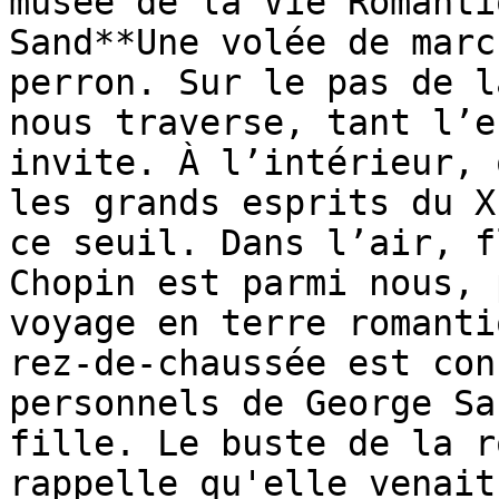
musée de la Vie Romanti
Sand**Une volée de marc
perron. Sur le pas de l
nous traverse, tant l’e
invite. À l’intérieur, 
les grands esprits du X
ce seuil. Dans l’air, f
Chopin est parmi nous, 
voyage en terre romanti
rez-de-chaussée est con
personnels de George Sa
fille. Le buste de la r
rappelle qu'elle venait