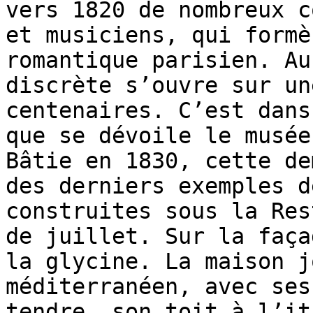
vers 1820 de nombreux c
et musiciens, qui formè
romantique parisien. Au
discrète s’ouvre sur un
centenaires. C’est dans
que se dévoile le musée
Bâtie en 1830, cette de
des derniers exemples d
construites sous la Res
de juillet. Sur la faça
la glycine. La maison j
méditerranéen, avec ses
tendre, son toit à l’it