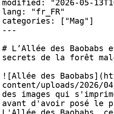
modified: "2026-05-13T1
lang: "fr_FR"

categories: ["Mag"]

---

# L’Allée des Baobabs e
secrets de la forêt mal
![Allée des Baobabs](ht
content/uploads/2026/04
des images qui s'imprim
avant d'avoir posé le p
L'Allée des Baobabs, ce