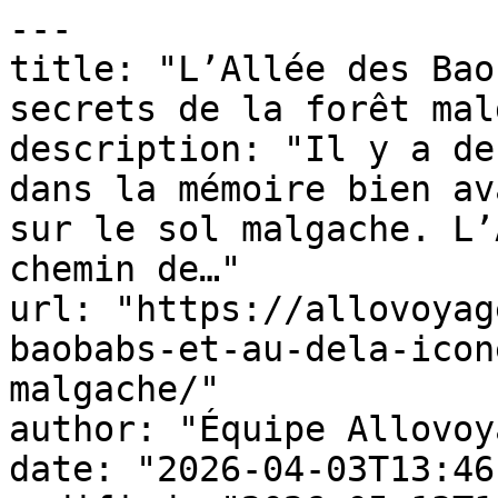
---

title: "L’Allée des Bao
secrets de la forêt mal
description: "Il y a de
dans la mémoire bien av
sur le sol malgache. L’
chemin de…"

url: "https://allovoyag
baobabs-et-au-dela-icon
malgache/"

author: "Équipe Allovoy
date: "2026-04-03T13:46