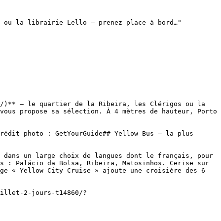
 ou la librairie Lello — prenez place à bord…"

/)** — le quartier de la Ribeira, les Clérigos ou la 
vous propose sa sélection. À 4 mètres de hauteur, Porto 
 dans un large choix de langues dont le français, pour 
s : Palácio da Bolsa, Ribeira, Matosinhos. Cerise sur 
ge « Yellow City Cruise » ajoute une croisière des 6 
illet-2-jours-t14860/?