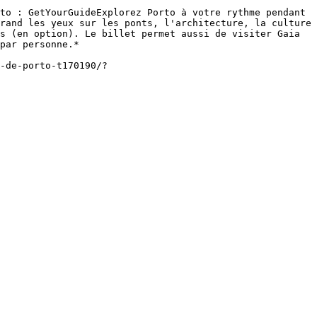
rand les yeux sur les ponts, l'architecture, la culture 
s (en option). Le billet permet aussi de visiter Gaia 
par personne.*

-de-porto-t170190/?