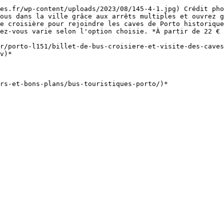
ous dans la ville grâce aux arrêts multiples et ouvrez g
e croisière pour rejoindre les caves de Porto historique
ez-vous varie selon l'option choisie. *À partir de 22 € 
r/porto-l151/billet-de-bus-croisiere-et-visite-des-caves
v)*
