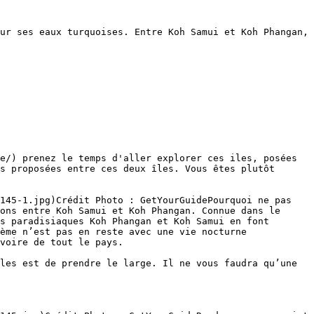
ur ses eaux turquoises. Entre Koh Samui et Koh Phangan, 
e/) prenez le temps d'aller explorer ces iles, posées 
s proposées entre ces deux îles. Vous êtes plutôt 
145-1.jpg)Crédit Photo : GetYourGuidePourquoi ne pas 
ons entre Koh Samui et Koh Phangan. Connue dans le 
s paradisiaques Koh Phangan et Koh Samui en font 
ème n’est pas en reste avec une vie nocturne 
voire de tout le pays.

les est de prendre le large. Il ne vous faudra qu’une 