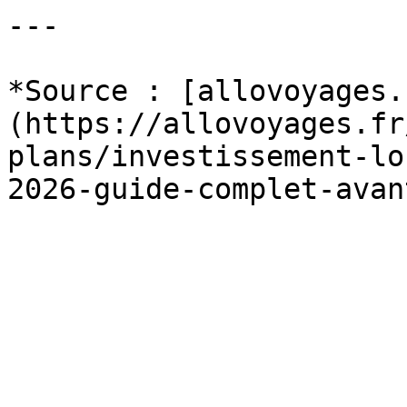
---

*Source : [allovoyages.
(https://allovoyages.fr
plans/investissement-lo