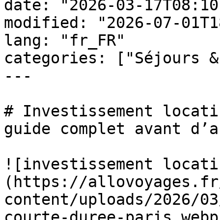
date: "2026-03-17T08:10
modified: "2026-07-01T1
lang: "fr_FR"

categories: ["Séjours &
---

# Investissement locati
guide complet avant d’a
![investissement locati
(https://allovoyages.fr
content/uploads/2026/03
courte-duree-paris.webp