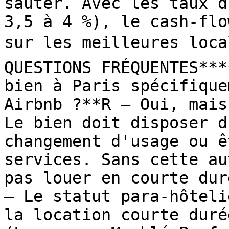
sauter. Avec les taux d
3,5 à 4 %), le cash-flo
sur les meilleures loca
QUESTIONS FRÉQUENTES***
bien à Paris spécifique
Airbnb ?**R — Oui, mais
Le bien doit disposer d
changement d'usage ou ê
services. Sans cette au
pas louer en courte dur
— Le statut para-hôteli
la location courte duré