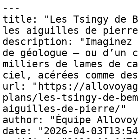
---

title: "Les Tsingy de B
les aiguilles de pierre"
description: "Imaginez 
de géologue — ou d’un c
milliers de lames de ca
ciel, acérées comme des
url: "https://allovoyag
plans/les-tsingy-de-bem
aiguilles-de-pierre/"

author: "Équipe Allovoy
date: "2026-04-03T13:54