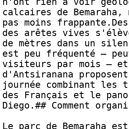
n'ont rien à voir géolo
calcaires de Bemaraha, 
pas moins frappante.Des
des arêtes vives s'élèv
de mètres dans un silen
est peu fréquenté — peu
visiteurs par mois — et
d'Antsiranana proposent
journée combinant les t
des Français et le pano
Diego.## Comment organi
Le parc de Bemaraha est