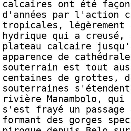
calcaires ont été façon
d'années par l'action c
tropicales, légèrement 
hydrique qui a creusé, 
plateau calcaire jusqu'
apparence de cathédrale
souterrain est tout aus
centaines de grottes, d
souterraines s'étendent
rivière Manambolo, qui 
s'est frayé un passage 
formant des gorges spec
pirogue depuis Belo-sur