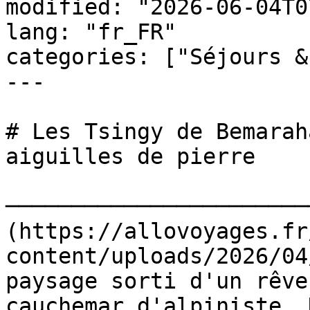
modified: "2026-06-04T0
lang: "fr_FR"

categories: ["Séjours &
---

# Les Tsingy de Bemarah
aiguilles de pierre

───────────────────────
(https://allovoyages.fr
content/uploads/2026/04
paysage sorti d'un rêve
cauchemar d'alpiniste. 