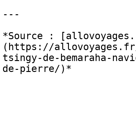
---

*Source : [allovoyages.
(https://allovoyages.fr
tsingy-de-bemaraha-navi