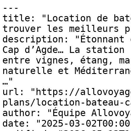
---

title: "Location de bat
trouver les meilleurs p
description: "Étonnant 
Cap d’Agde… La station 
entre vignes, étang, ma
naturelle et Méditerran
…"

url: "https://allovoyag
plans/location-bateau-c
author: "Équipe Allovoy
date: "2025-03-02T00:00