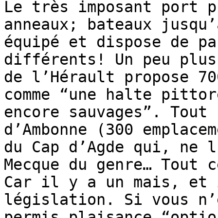
Le très imposant port p
anneaux; bateaux jusqu’
équipé et dispose de pa
différents! Un peu plus
de l’Hérault propose 70
comme “une halte pittor
encore sauvages”. Tout 
d’Ambonne (300 emplacem
du Cap d’Agde qui, ne l
Mecque du genre… Tout c
Car il y a un mais, et 
législation. Si vous n’
permis plaisance “optio