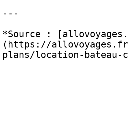
---

*Source : [allovoyages.
(https://allovoyages.fr