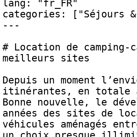
lang: "fr_FR"

categories: ["Séjours &
---

# Location de camping-c
meilleurs sites

Depuis un moment l’envi
itinérantes, en totale 
Bonne nouvelle, le déve
années des sites de loc
véhicules aménagés entr
un choix presque illimi