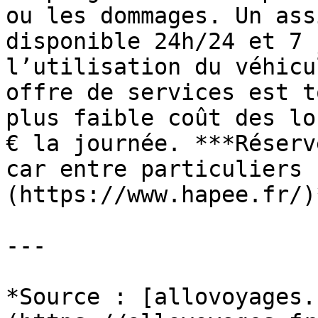
ou les dommages. Un ass
disponible 24h/24 et 7 
l’utilisation du véhicu
offre de services est t
plus faible coût des lo
€ la journée. ***Réserv
car entre particuliers 
(https://www.hapee.fr/)*
---

*Source : [allovoyages.