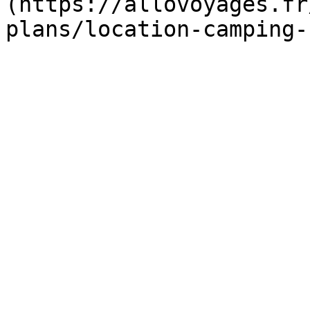
(https://allovoyages.fr