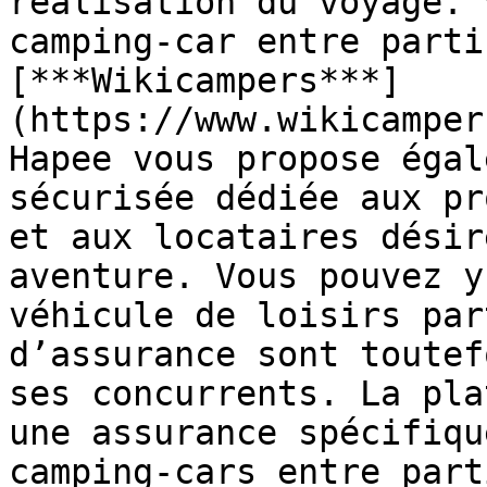
réalisation du voyage. 
camping-car entre parti
[***Wikicampers***]
(https://www.wikicamper
Hapee vous propose égal
sécurisée dédiée aux pr
et aux locataires désir
aventure. Vous pouvez y
véhicule de loisirs par
d’assurance sont toutef
ses concurrents. La pla
une assurance spécifiqu
camping-cars entre part