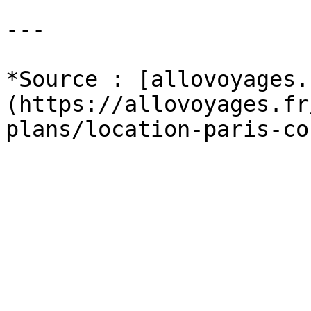
---

*Source : [allovoyages.
(https://allovoyages.fr