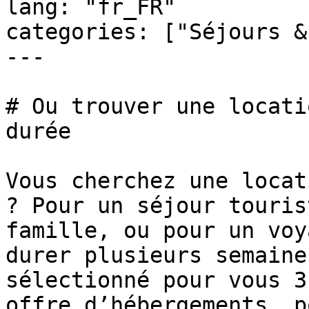
lang: "fr_FR"

categories: ["Séjours &
---

# Ou trouver une locati
durée

Vous cherchez une locat
? Pour un séjour touris
famille, ou pour un voy
durer plusieurs semaine
sélectionné pour vous 3
offre d’hébergements, p