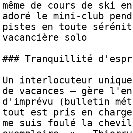
même de cours de ski en
adoré le mini-club pend
pistes en toute sérénit
vacancière solo

### Tranquillité d'espr
Un interlocuteur unique
de vacances – gère l'en
d'imprévu (bulletin mét
tout est pris en charge
me suis foulé la chevil