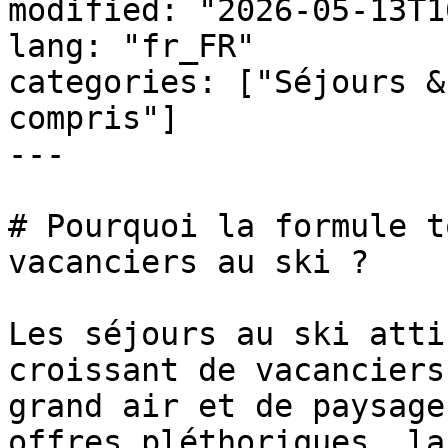
modified: "2026-05-13T1
lang: "fr_FR"

categories: ["Séjours &
compris"]

---

# Pourquoi la formule t
vacanciers au ski ?

Les séjours au ski atti
croissant de vacanciers
grand air et de paysage
offres pléthoriques, la