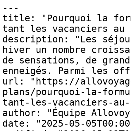
---

title: "Pourquoi la for
tant les vacanciers au 
description: "Les séjou
hiver un nombre croissa
de sensations, de grand
enneigés. Parmi les off
url: "https://allovoyag
plans/pourquoi-la-formu
tant-les-vacanciers-au-
author: "Équipe Allovoy
date: "2025-05-05T00:00