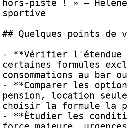
hors-piste ! » — Hélène
sportive

## Quelques points de v
- **Vérifier l'étendue 
certaines formules excl
consommations au bar ou
- **Comparer les option
pension, location seule
choisir la formule la p
- **Étudier les conditi
force majeure, urgences