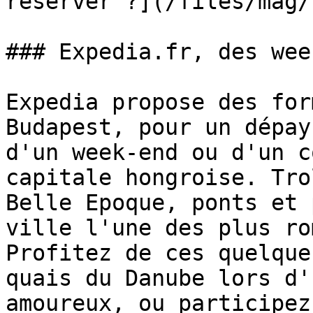
réserver ?](/files/mag/
### Expedia.fr, des wee
Expedia propose des for
Budapest, pour un dépay
d'un week-end ou d'un c
capitale hongroise. Tro
Belle Epoque, ponts et 
ville l'une des plus ro
Profitez de ces quelque
quais du Danube lors d'
amoureux, ou participez