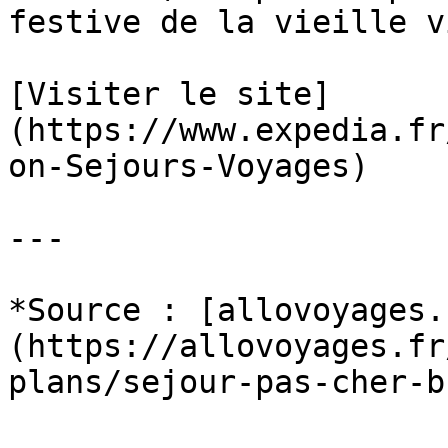
festive de la vieille v
[Visiter le site]
(https://www.expedia.fr
on-Sejours-Voyages)

---

*Source : [allovoyages.
(https://allovoyages.fr