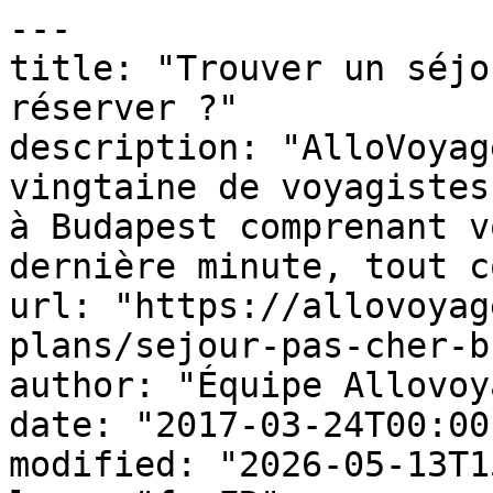
---

title: "Trouver un séjo
réserver ?"

description: "AlloVoyag
vingtaine de voyagistes
à Budapest comprenant v
dernière minute, tout c
url: "https://allovoyag
plans/sejour-pas-cher-b
author: "Équipe Allovoy
date: "2017-03-24T00:00
modified: "2026-05-13T1