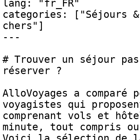
lang: "fr_FR"

categories: ["Séjours &
chers"]

---

# Trouver un séjour pas
réserver ?

AlloVoyages a comparé p
voyagistes qui proposen
comprenant vols et hôte
minute, tout compris ou
Voici la sélection de l