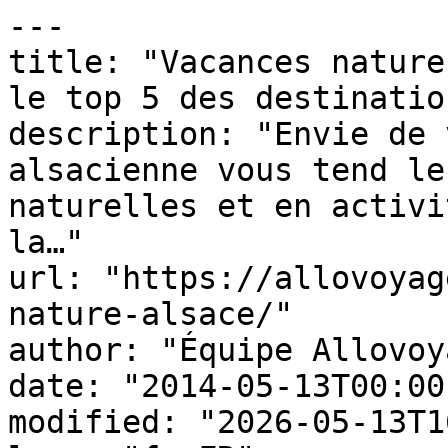
---

title: "Vacances nature
le top 5 des destination
description: "Envie de 
alsacienne vous tend le
naturelles et en activi
la…"

url: "https://allovoyag
nature-alsace/"

author: "Équipe Allovoy
date: "2014-05-13T00:00
modified: "2026-05-13T1