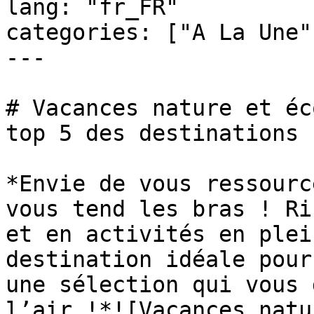
lang: "fr_FR"

categories: ["A La Une"
---

# Vacances nature et éc
top 5 des destinations

*Envie de vous ressourc
vous tend les bras ! Ri
et en activités en plei
destination idéale pour
une sélection qui vous 
l’air !*![Vacances natu