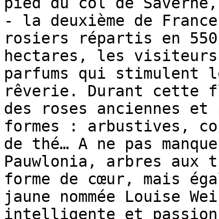
pied du col de Saverne,
- la deuxième de France
rosiers répartis en 550
hectares, les visiteurs
parfums qui stimulent l
rêverie. Durant cette f
des roses anciennes et 
formes : arbustives, co
de thé… A ne pas manque
Pauwlonia, arbres aux t
forme de cœur, mais éga
jaune nommée Louise Wei
intelligente et passion