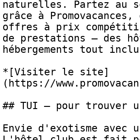
naturelles. Partez au s
grâce à Promovacances, 
offres à prix compétiti
de prestations — des hô
hébergements tout inclu
*[Visiter le site]
(https://www.promovacan
## TUI — pour trouver u
Envie d'exotisme avec u
L'hôtel club est fait p