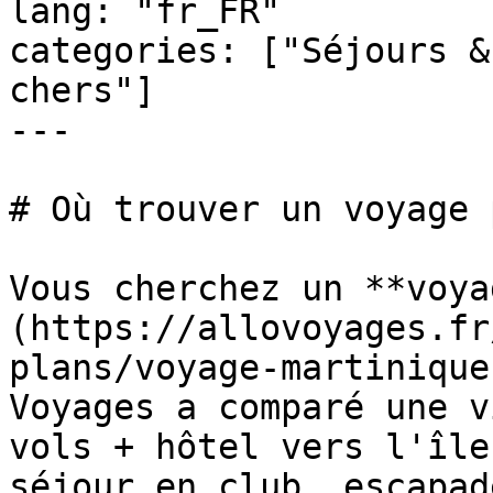
lang: "fr_FR"

categories: ["Séjours &
chers"]

---

# Où trouver un voyage 
Vous cherchez un **voya
(https://allovoyages.fr
plans/voyage-martinique
Voyages a comparé une v
vols + hôtel vers l'île
séjour en club, escapad