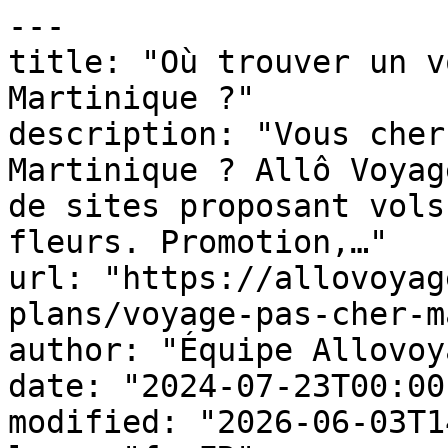
---

title: "Où trouver un v
Martinique ?"

description: "Vous cher
Martinique ? Allô Voyag
de sites proposant vols
fleurs. Promotion,…"

url: "https://allovoyag
plans/voyage-pas-cher-m
author: "Équipe Allovoy
date: "2024-07-23T00:00
modified: "2026-06-03T1