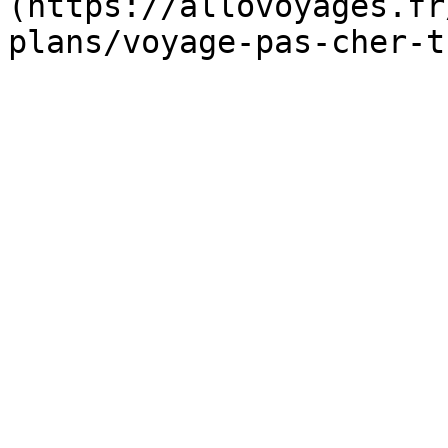
(https://allovoyages.fr