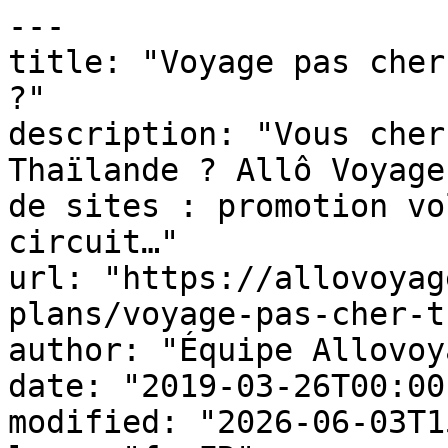
---

title: "Voyage pas cher
?"

description: "Vous cher
Thaïlande ? Allô Voyage
de sites : promotion vo
circuit…"

url: "https://allovoyag
plans/voyage-pas-cher-t
author: "Équipe Allovoy
date: "2019-03-26T00:00
modified: "2026-06-03T1