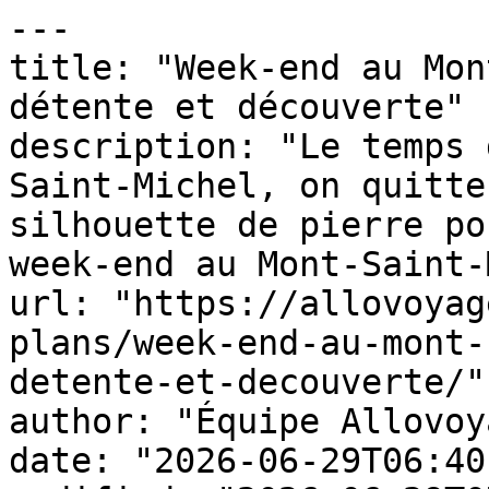
---

title: "Week-end au Mon
détente et découverte"

description: "Le temps 
Saint-Michel, on quitte
silhouette de pierre po
week-end au Mont-Saint-
url: "https://allovoyag
plans/week-end-au-mont-
detente-et-decouverte/"

author: "Équipe Allovoy
date: "2026-06-29T06:40