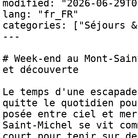
modified: "2026-06-29T0
lang: "fr_FR"

categories: ["Séjours &
---

# Week-end au Mont-Sain
et découverte

Le temps d'une escapade
quitte le quotidien pou
posée entre ciel et mer
Saint-Michel se vit com
court pour tenir sur de