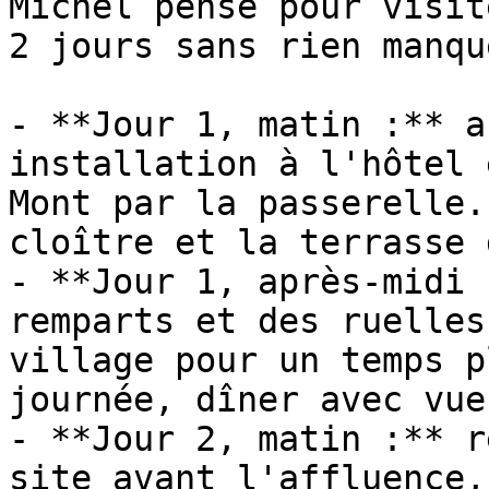
Michel pensé pour visit
2 jours sans rien manqu
- **Jour 1, matin :** a
installation à l'hôtel 
Mont par la passerelle.
cloître et la terrasse 
- **Jour 1, après-midi 
remparts et des ruelles
village pour un temps p
journée, dîner avec vue
- **Jour 2, matin :** r
site avant l'affluence,