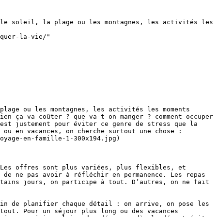
le soleil, la plage ou les montagnes, les activités les 
quer-la-vie/"

plage ou les montagnes, les activités les moments 
ien ça va coûter ? que va-t-on manger ? comment occuper 
est justement pour éviter ce genre de stress que la 
 ou en vacances, on cherche surtout une chose : 
oyage-en-famille-1-300x194.jpg)

Les offres sont plus variées, plus flexibles, et 
 de ne pas avoir à réfléchir en permanence. Les repas 
tains jours, on participe à tout. D’autres, on ne fait 
in de planifier chaque détail : on arrive, on pose les 
tout. Pour un séjour plus long ou des vacances 