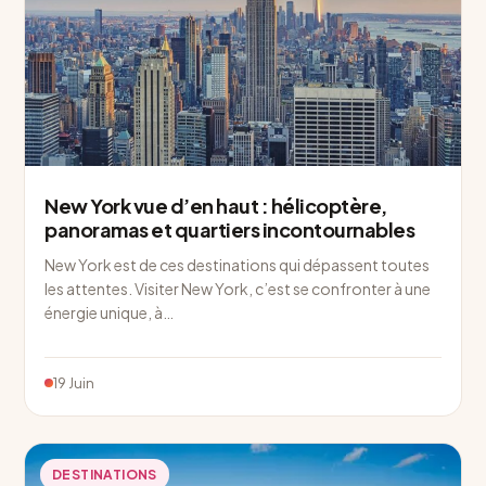
New York vue d’en haut : hélicoptère,
panoramas et quartiers incontournables
New York est de ces destinations qui dépassent toutes
les attentes. Visiter New York, c’est se confronter à une
énergie unique, à…
19 Juin
DESTINATIONS