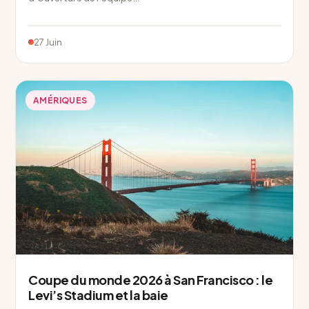
27 Juin
AMÉRIQUES
Coupe du monde 2026 à San Francisco : le
Levi’s Stadium et la baie