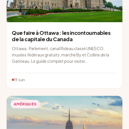
Que faire à Ottawa : les incontournables
de la capitale du Canada
Ottawa : Parlement, canal Rideau classé UNESCO,
musées fédéraux gratuits, marché By et Colline de la
Gatineau. Le guide complet pour visiter…
19 Juin
AMÉRIQUES