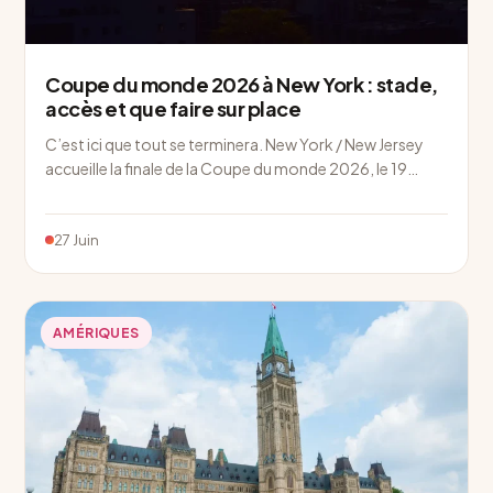
Coupe du monde 2026 à New York : stade,
accès et que faire sur place
C’est ici que tout se terminera. New York / New Jersey
accueille la finale de la Coupe du monde 2026, le 19…
27 Juin
AMÉRIQUES