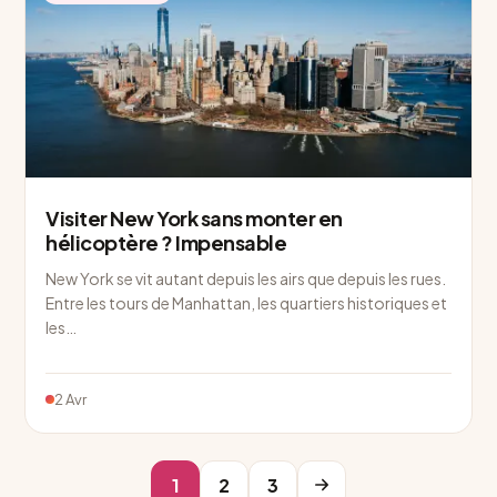
Visiter New York sans monter en
hélicoptère ? Impensable
New York se vit autant depuis les airs que depuis les rues.
Entre les tours de Manhattan, les quartiers historiques et
les…
2 Avr
1
2
3