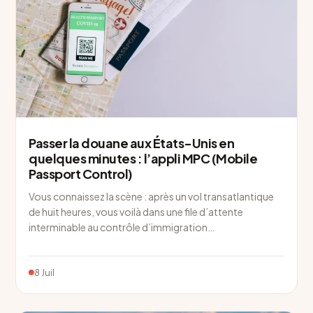
Passer la douane aux États-Unis en
quelques minutes : l’appli MPC (Mobile
Passport Control)
Vous connaissez la scène : après un vol transatlantique
de huit heures, vous voilà dans une file d’attente
interminable au contrôle d’immigration…
8 Juil