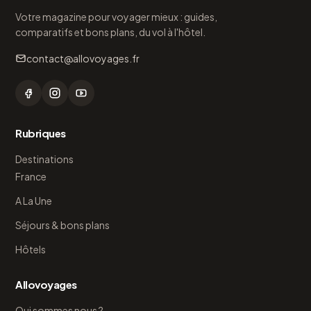
Votre magazine pour voyager mieux : guides,
comparatifs et bons plans, du vol à l'hôtel.
contact@allovoyages.fr
Rubriques
Destinations
France
A La Une
Séjours & bons plans
Hôtels
Allovoyages
Qui sommes nous ?