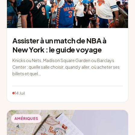
Assister à un match de NBA à
New York : le guide voyage
Knicks ou Nets, Madison Square Garden ou Barclays
Center : quelle salle choisir, quand y aller, où acheter ses
billets et quel…
14 Juil
AMÉRIQUES