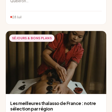
Quiberon…
28 Juil
SÉJOURS & BONS PLANS
Les meilleures thalasso de France : notre
sélection par région