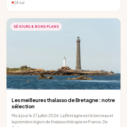
28 Juil
SÉJOURS & BONS PLANS
Les meilleures thalasso de Bretagne : notre
sélection
Mis à jour le 27 juillet 2026. La Bretagne est le berceau et
la première région de thalassothérapie en France. De