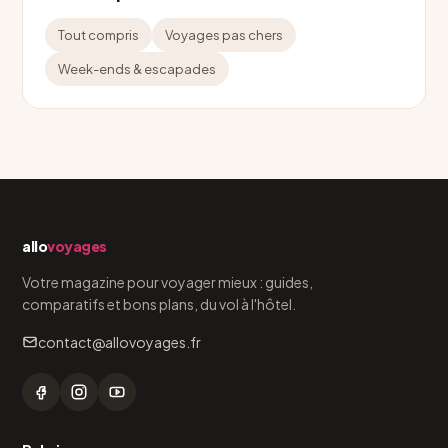
Tout compris
Voyages pas chers
Week-ends & escapades
allo
voyages
Votre magazine pour voyager mieux : guides,
comparatifs et bons plans, du vol à l'hôtel.
contact@allovoyages.fr