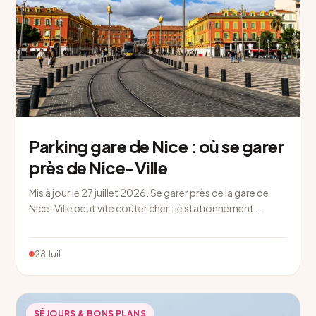
Parking gare de Nice : où se garer
près de Nice-Ville
Mis à jour le 27 juillet 2026. Se garer près de la gare de
Nice-Ville peut vite coûter cher : le stationnement…
28 Juil
SÉJOURS & BONS PLANS