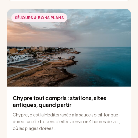
SÉJOURS & BONS PLANS
Chypre tout compris : stations, sites
antiques, quand partir
Chypre, c’est la Méditerranée à la sauce soleil-longue-
durée : une île très ensoleillée à environ 4 heures de vol,
où les plages dorées…