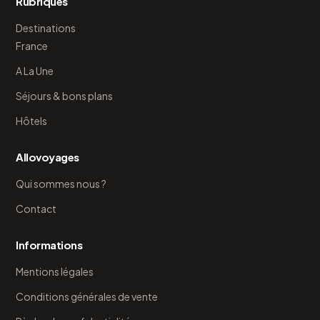
Rubriques
Destinations
France
A La Une
Séjours & bons plans
Hôtels
Allovoyages
Qui sommes nous ?
Contact
Informations
Mentions légales
Conditions générales de vente