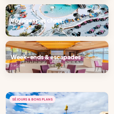
Voyages pas chers
29 articles
Week-ends & escapades
5 articles
SÉJOURS & BONS PLANS