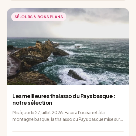
SÉJOURS & BONS PLANS
Les meilleures thalasso du Pays basque :
notre sélection
Mis à jour le 27 juillet 2026. Face à l’océan et à la
montagne basque, la thalasso du Pays basque mise sur…