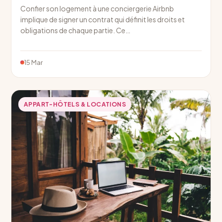
Confier son logement à une conciergerie Airbnb
implique de signer un contrat qui définit les droits et
obligations de chaque partie. Ce…
15 Mar
APPART-HÔTELS & LOCATIONS