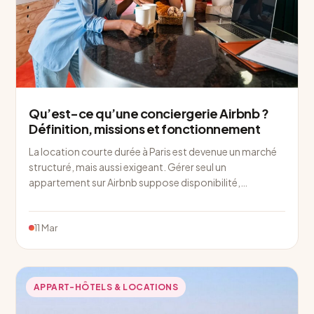
Qu’est-ce qu’une conciergerie Airbnb ?
Définition, missions et fonctionnement
La location courte durée à Paris est devenue un marché
structuré, mais aussi exigeant. Gérer seul un
appartement sur Airbnb suppose disponibilité,…
11 Mar
APPART-HÔTELS & LOCATIONS