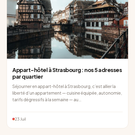
Appart-hôtel à Strasbourg : nos 5 adresses
par quartier
Séjourner en appart-hôtel à Strasbourg, c’est allier la
liberté d’un appartement — cuisine équipée, autonomie,
tarifs dégressifs à la semaine — au…
23 Juil