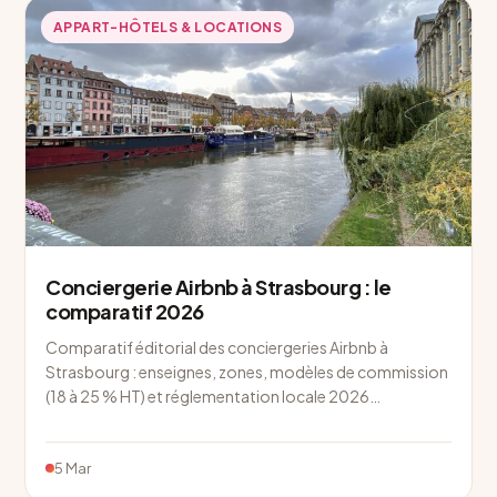
APPART-HÔTELS & LOCATIONS
Conciergerie Airbnb à Strasbourg : le
comparatif 2026
Comparatif éditorial des conciergeries Airbnb à
Strasbourg : enseignes, zones, modèles de commission
(18 à 25 % HT) et réglementation locale 2026…
5 Mar