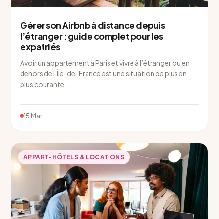
Gérer son Airbnb à distance depuis
l’étranger : guide complet pour les
expatriés
Avoir un appartement à Paris et vivre à l’étranger ou en
dehors de l’Île-de-France est une situation de plus en
plus courante.…
15 Mar
APPART-HÔTELS & LOCATIONS