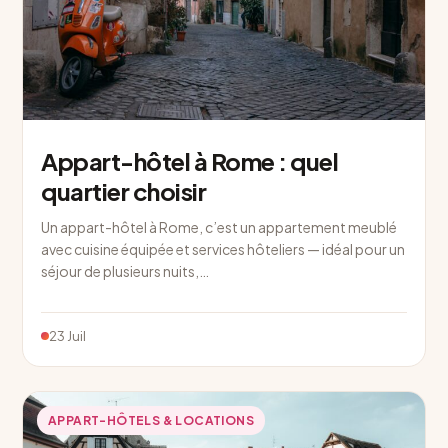
Appart-hôtel à Rome : quel
quartier choisir
Un appart-hôtel à Rome, c’est un appartement meublé
avec cuisine équipée et services hôteliers — idéal pour un
séjour de plusieurs nuits,…
23 Juil
APPART-HÔTELS & LOCATIONS