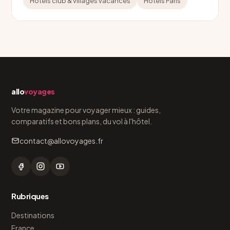
Hôtels club & villages vacances
Hôtels Paris
allo
voyages
Votre magazine pour voyager mieux : guides,
comparatifs et bons plans, du vol à l'hôtel.
contact@allovoyages.fr
Rubriques
Destinations
France