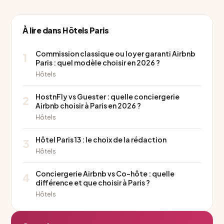
À lire dans Hôtels Paris
Commission classique ou loyer garanti Airbnb
1
Paris : quel modèle choisir en 2026 ?
Hôtels
HostnFly vs Guester : quelle conciergerie
2
Airbnb choisir à Paris en 2026 ?
Hôtels
Hôtel Paris 13 : le choix de la rédaction
3
Hôtels
Conciergerie Airbnb vs Co-hôte : quelle
4
différence et que choisir à Paris ?
Hôtels