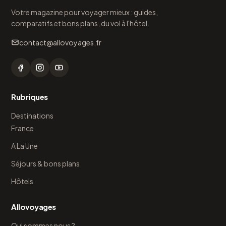
Votre magazine pour voyager mieux : guides,
comparatifs et bons plans, du vol à l'hôtel.
contact@allovoyages.fr
Rubriques
Destinations
France
A La Une
Séjours & bons plans
Hôtels
Allovoyages
Qui sommes nous ?