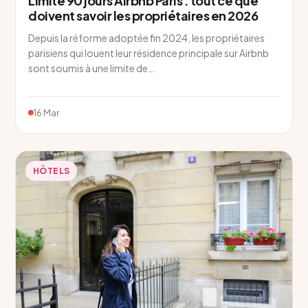
Limite 90 jours Airbnb Paris : tout ce que
doivent savoir les propriétaires en 2026
Depuis la réforme adoptée fin 2024, les propriétaires
parisiens qui louent leur résidence principale sur Airbnb
sont soumis à une limite de…
16 Mar
HÔTELS