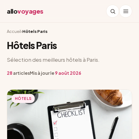
allo
voyages
Accueil
›
Hôtels Paris
Hôtels Paris
Sélection des meilleurs hôtels à Paris.
28
articles
Mis à jour le
9 août 2026
HÔTELS