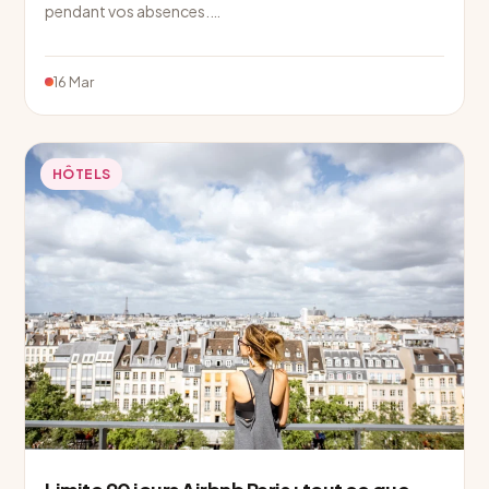
pendant vos absences.…
16 Mar
HÔTELS