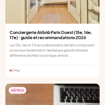
Conciergerie Airbnb Paris Ouest (15e, 16e,
17e) : guide et recommandations 2026
Les 15e, 16e et 17e arrondissements de Paris composent
un secteur résidentiel et familial aux spécificités bien
différentes du Paris touristique central.…
17 Mar
HÔTELS