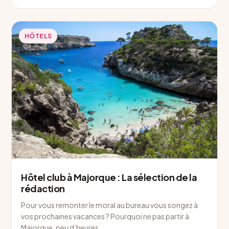
HÔTELS
Hôtel club à Majorque : La sélection de la
rédaction
Pour vous remonter le moral au bureau vous songez à
vos prochaines vacances ? Pourquoi ne pas partir à
Majorque, peu d’heures…