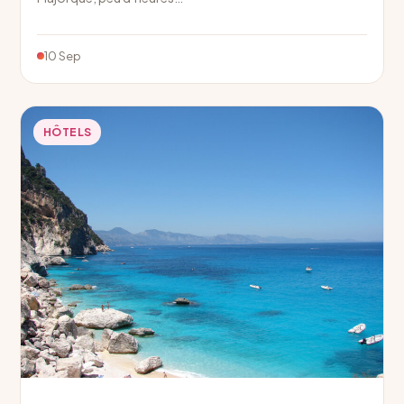
10 Sep
HÔTELS