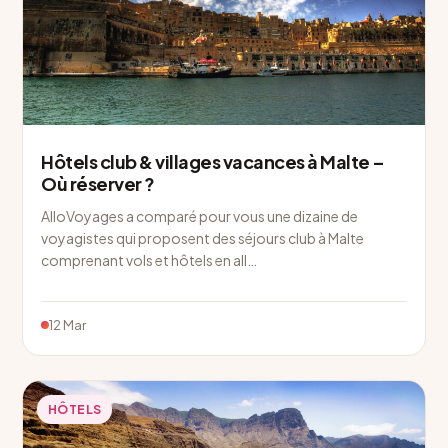
Hôtels club & villages vacances à Malte –
Où réserver ?
AlloVoyages a comparé pour vous une dizaine de
voyagistes qui proposent des séjours club à Malte
comprenant vols et hôtels en all…
12 Mar
HÔTELS