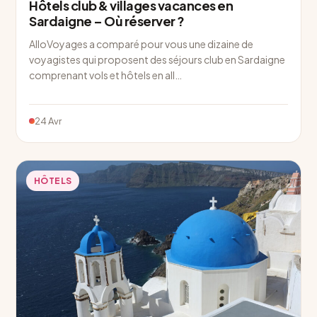
Hôtels club & villages vacances en
Sardaigne – Où réserver ?
AlloVoyages a comparé pour vous une dizaine de
voyagistes qui proposent des séjours club en Sardaigne
comprenant vols et hôtels en all…
24 Avr
HÔTELS