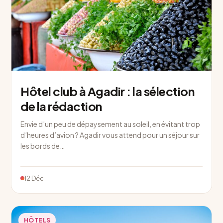
Hôtel club à Agadir : la sélection
de la rédaction
Envie d’un peu de dépaysement au soleil, en évitant trop
d’heures d’avion ? Agadir vous attend pour un séjour sur
les bords de…
12 Déc
HÔTELS