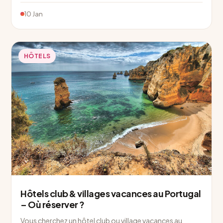
10 Jan
HÔTELS
Hôtels club & villages vacances au Portugal
– Où réserver ?
Vous cherchez un hôtel club ou village vacances au