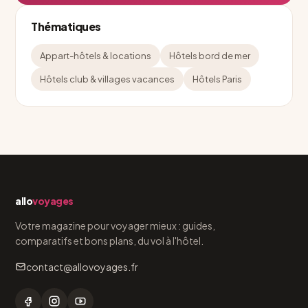
Thématiques
Appart-hôtels & locations
Hôtels bord de mer
Hôtels club & villages vacances
Hôtels Paris
allo
voyages
Votre magazine pour voyager mieux : guides,
comparatifs et bons plans, du vol à l'hôtel.
contact@allovoyages.fr