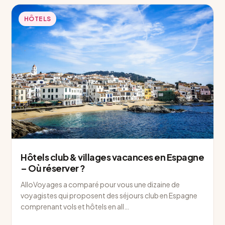
HÔTELS
Hôtels club & villages vacances en Espagne
– Où réserver ?
AlloVoyages a comparé pour vous une dizaine de
voyagistes qui proposent des séjours club en Espagne
comprenant vols et hôtels en all…