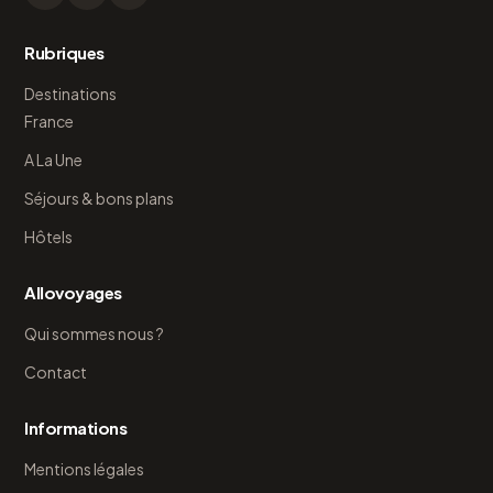
Rubriques
Destinations
France
A La Une
Séjours & bons plans
Hôtels
Allovoyages
Qui sommes nous ?
Contact
Informations
Mentions légales