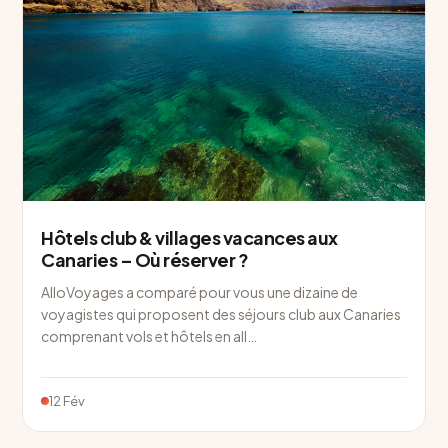
Hôtels club & villages vacances aux
Canaries – Où réserver ?
AlloVoyages a comparé pour vous une dizaine de
voyagistes qui proposent des séjours club aux Canaries
comprenant vols et hôtels en all…
12 Fév