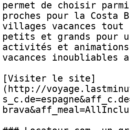
permet de choisir parmi
proches pour la Costa B
villages vacances tout 
petits et grands pour u
activités et animations
vacances inoubliables a
[Visiter le site]
(http://voyage.lastminu
s_c.de=espagne&aff_c.de
brava&aff_meal=AllInclu