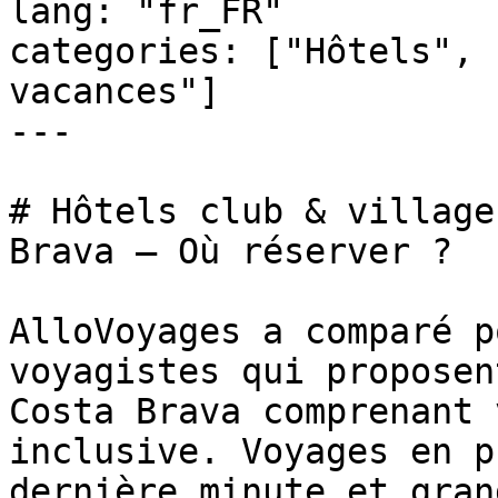
lang: "fr_FR"

categories: ["Hôtels", 
vacances"]

---

# Hôtels club & village
Brava – Où réserver ?

AlloVoyages a comparé p
voyagistes qui proposen
Costa Brava comprenant 
inclusive. Voyages en p
dernière minute et gran