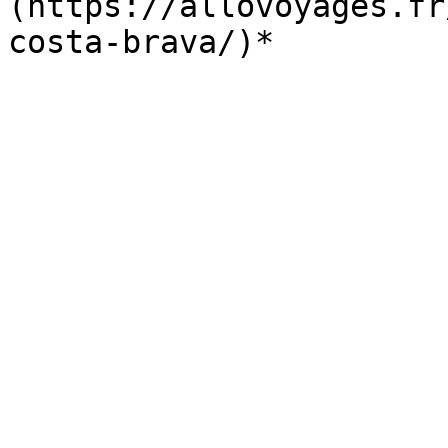
(https://allovoyages.fr