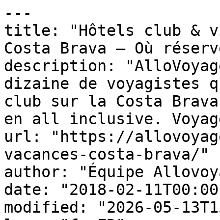
---

title: "Hôtels club & v
Costa Brava – Où réserv
description: "AlloVoyag
dizaine de voyagistes q
club sur la Costa Brava
en all inclusive. Voyage
url: "https://allovoyag
vacances-costa-brava/"

author: "Équipe Allovoy
date: "2018-02-11T00:00
modified: "2026-05-13T1