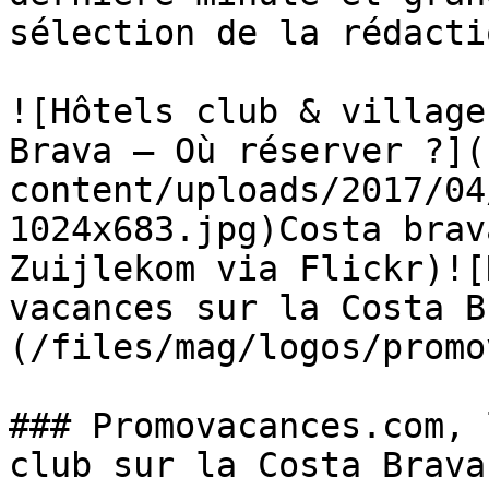
sélection de la rédactio
![Hôtels club & village
Brava – Où réserver ?](
content/uploads/2017/04
1024x683.jpg)Costa brav
Zuijlekom via Flickr)![
vacances sur la Costa B
(/files/mag/logos/promo
### Promovacances.com, 
club sur la Costa Brava
