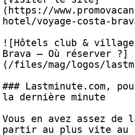
(https://www.promovacan
hotel/voyage-costa-brav
![Hôtels club & village
Brava – Où réserver ?]
(/files/mag/logos/lastm
### Lastminute.com, pou
la dernière minute

Vous en avez assez de l
partir au plus vite au 