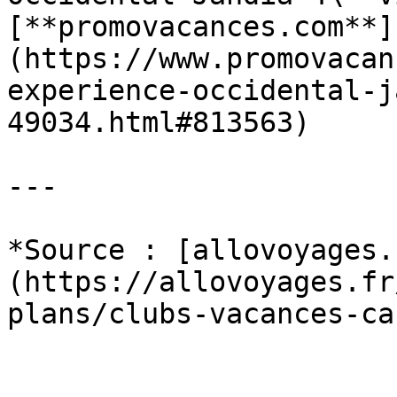
[**promovacances.com**]
(https://www.promovacan
experience-occidental-j
49034.html#813563)

---

*Source : [allovoyages.
(https://allovoyages.fr