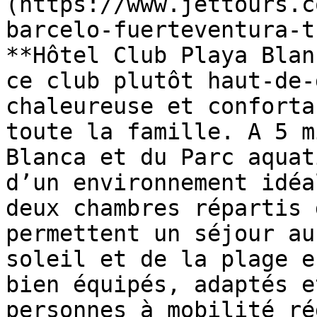
(https://www.jettours.c
barcelo-fuerteventura-t
**Hôtel Club Playa Blan
ce club plutôt haut-de-
chaleureuse et conforta
toute la famille. A 5 m
Blanca et du Parc aquat
d’un environnement idéa
deux chambres répartis 
permettent un séjour au
soleil et de la plage e
bien équipés, adaptés e
personnes à mobilité ré