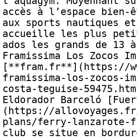
l’aquagym. Moyennant su
accès à l’espace bien-ê
aux sports nautiques et
accueille les plus peti
ados les grands de 13 à
Framissima Los Zocos Im
[**fram.fr**](https://w
framissima-los-zocos-im
costa-teguise-59475.htm
Eldorador Barceló [Fuer
(https://allovoyages.fr
plans/ferry-lanzarote-f
club se situe en bordur