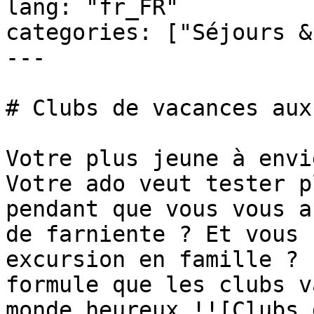
lang: "fr_FR"

categories: ["Séjours &
---

# Clubs de vacances aux
Votre plus jeune à envi
Votre ado veut tester p
pendant que vous vous a
de farniente ? Et vous 
excursion en famille ? 
formule que les clubs v
monde heureux !![Clubs 