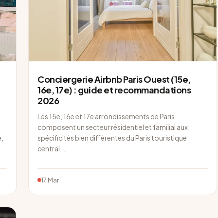
Conciergerie Airbnb Paris Ouest (15e,
16e, 17e) : guide et recommandations
2026
Les 15e, 16e et 17e arrondissements de Paris
composent un secteur résidentiel et familial aux
e,
spécificités bien différentes du Paris touristique
central.…
17 Mar