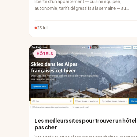
liberté d’un appartement — cuisine équipée,
autonomie, tarifs dégressifs à la semaine — au…
23 Juil
HÔTELS
Les meilleurs sites pour trouver un hôtel
pas cher
Vous prévoyez de réserver vos prochaines vacance