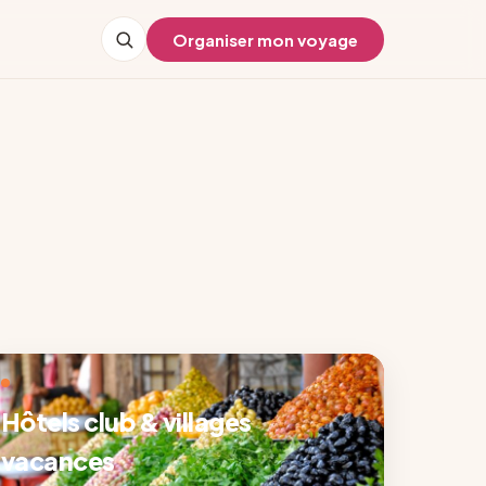
Organiser mon voyage
Hôtels club & villages
vacances