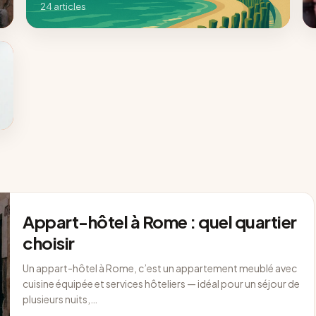
24 articles
Appart-hôtel à Rome : quel quartier
choisir
Un appart-hôtel à Rome, c’est un appartement meublé avec
cuisine équipée et services hôteliers — idéal pour un séjour de
plusieurs nuits,…