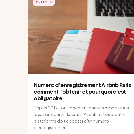
HÔTELS
Numéro d’enregistrement Airbnb Paris :
comment l’obtenir et pourquoi c’est
obligatoire
Depuis 2017, tout logement parisien proposé à la
location courte durée sur Airbnb ou toute autre
plateforme doit disposer d’un numéro
d’enregistrement…