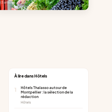
13 articles
À lire dans Hôtels
Hôtels Thalasso autour de
1
Montpellier : la sélection de la
rédaction
Hôtels