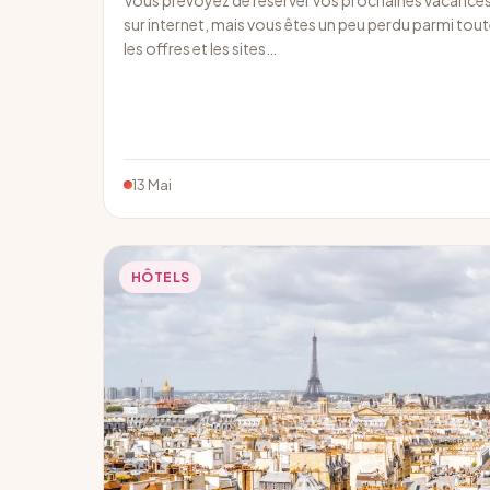
sur internet, mais vous êtes un peu perdu parmi tou
les offres et les sites…
13 Mai
HÔTELS