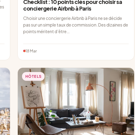
Checklist : 10 points clés pour choisir sa
tes
conciergerie Airbnb à Paris
Choisir une conciergerie Airbnb à Paris ne se décide
pas sur un simple taux de commission. Des dizaines de
points méritent d’être…
18 Mar
HÔTELS