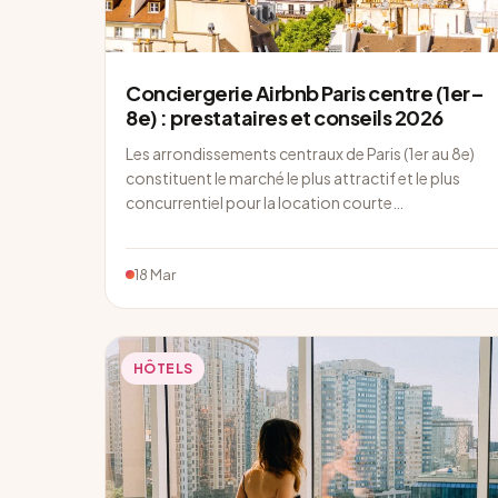
Conciergerie Airbnb Paris centre (1er–
8e) : prestataires et conseils 2026
Les arrondissements centraux de Paris (1er au 8e)
constituent le marché le plus attractif et le plus
concurrentiel pour la location courte…
18 Mar
HÔTELS