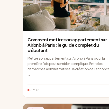
Comment mettre son appartement sur
Airbnb à Paris : le guide complet du
débutant
Mettre son appartement sur Airbnb à Paris pour la
première fois peut sembler compliqué. Entre les
démarches administratives, la création de l’annonc
…
18 Mar