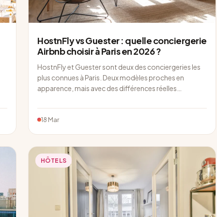
HostnFly vs Guester : quelle conciergerie
Airbnb choisir à Paris en 2026 ?
HostnFly et Guester sont deux des conciergeries les
plus connues à Paris. Deux modèles proches en
apparence, mais avec des différences réelles…
18 Mar
HÔTELS