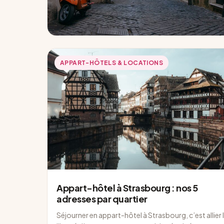
APPART-HÔTELS & LOCATIONS
Appart-hôtel à Strasbourg : nos 5
adresses par quartier
Séjourner en appart-hôtel à Strasbourg, c’est allier 