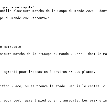
 grande métropole"

ueille plusieurs matchs de la Coupe du monde 2026 — dont
pe-du-monde-2026-toronto/"

e métropole

sieurs matchs de la **Coupe du monde 2026** — dont le ma
, agrandi pour l'occasion à environ 45 000 places.

ition Place, où se trouve le stade. Depuis le centre, c'
) pour tout faire à pied ou en transports. Les prix grim