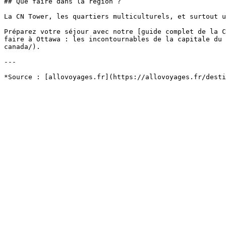
## Que faire dans la région ?

La CN Tower, les quartiers multiculturels, et surtout u
Préparez votre séjour avec notre [guide complet de la C
faire à Ottawa : les incontournables de la capitale du 
canada/).

---
