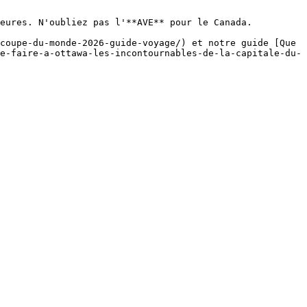
eures. N'oubliez pas l'**AVE** pour le Canada.

coupe-du-monde-2026-guide-voyage/) et notre guide [Que 
e-faire-a-ottawa-les-incontournables-de-la-capitale-du-