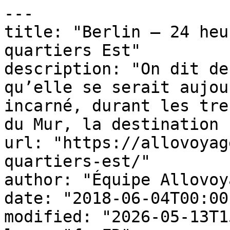
---

title: "Berlin – 24 heu
quartiers Est"

description: "On dit de
qu’elle se serait aujou
incarné, durant les tre
du Mur, la destination 
url: "https://allovoyag
quartiers-est/"

author: "Équipe Allovoy
date: "2018-06-04T00:00
modified: "2026-05-13T1