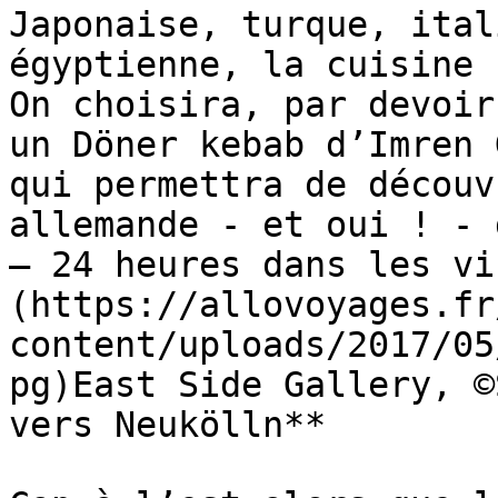
Japonaise, turque, ital
égyptienne, la cuisine 
On choisira, par devoir
un Döner kebab d’Imren 
qui permettra de découv
allemande - et oui ! - 
– 24 heures dans les vi
(https://allovoyages.fr
content/uploads/2017/05
pg)East Side Gallery, ©
vers Neukölln**
