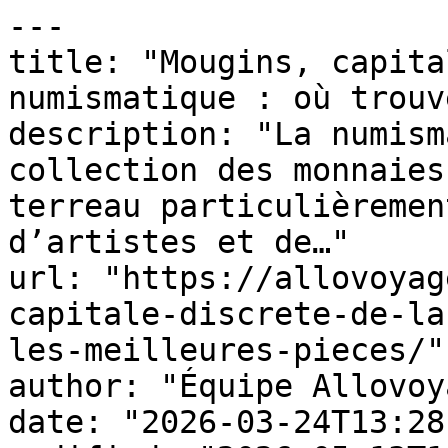
---

title: "Mougins, capita
numismatique : où trouv
description: "La numism
collection des monnaies
terreau particulièremen
d’artistes et de…"

url: "https://allovoyag
capitale-discrete-de-la
les-meilleures-pieces/"

author: "Équipe Allovoy
date: "2026-03-24T13:28